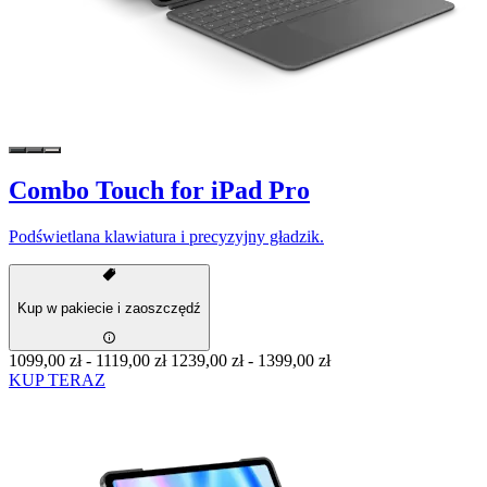
Combo Touch for iPad Pro
Podświetlana klawiatura i precyzyjny gładzik.
Kup w pakiecie i zaoszczędź
1099,00 zł
-
1119,00 zł
1239,00 zł
-
1399,00 zł
KUP TERAZ