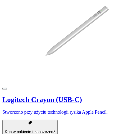
Logitech Crayon (USB-C)
Stworzono przy użyciu technologii rysika Apple Pencil.
Kup w pakiecie i zaoszczędź