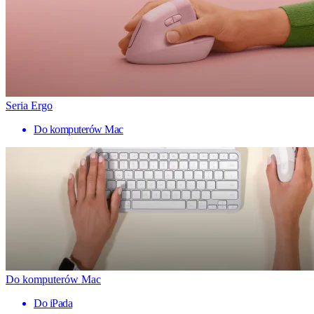
Seria Ergo
Do komputerów Mac
Do komputerów Mac
Do iPada