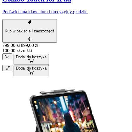
Podświetlana klawiatura i precyzyjny gładzik.
Kup w pakiecie i zaoszczędź
799,00 zł
899,00 zł
100,00 zł zniżki
Dodaj do koszyka
Dodaj do koszyka