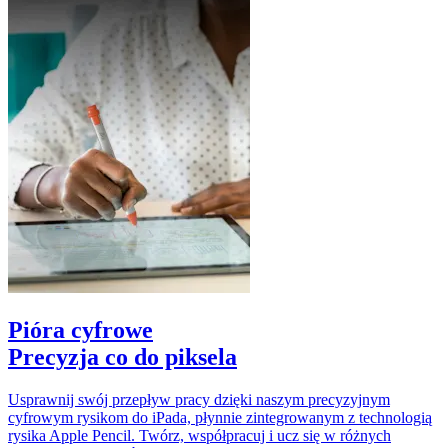
Pióra cyfrowe
Precyzja co do piksela
Usprawnij swój przepływ pracy dzięki naszym precyzyjnym
cyfrowym rysikom do iPada, płynnie zintegrowanym z technologią
rysika Apple Pencil. Twórz, współpracuj i ucz się w różnych