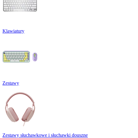
Klawiatury
Zestawy
Zestawy słuchawkowe i słuchawki douszne