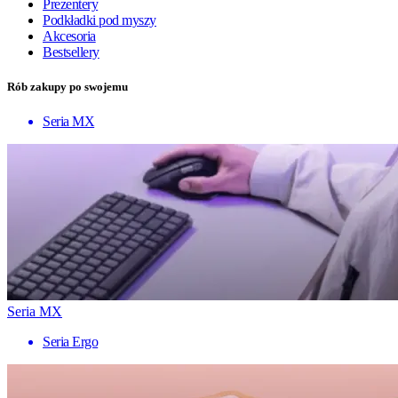
Prezentery
Podkładki pod myszy
Akcesoria
Bestsellery
Rób zakupy po swojemu
Seria MX
Seria MX
Seria Ergo