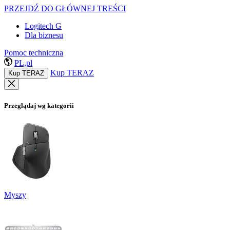
PRZEJDŹ DO GŁÓWNEJ TREŚCI
Logitech G
Dla biznesu
Pomoc techniczna
PL,pl
Kup TERAZ
Kup TERAZ
Przeglądaj wg kategorii
Myszy