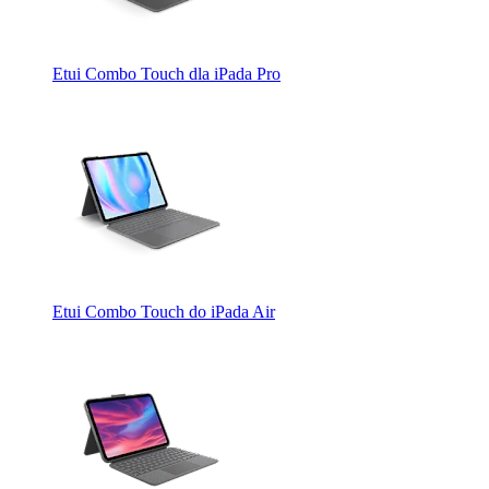
Etui Combo Touch dla iPada Pro
Etui Combo Touch do iPada Air