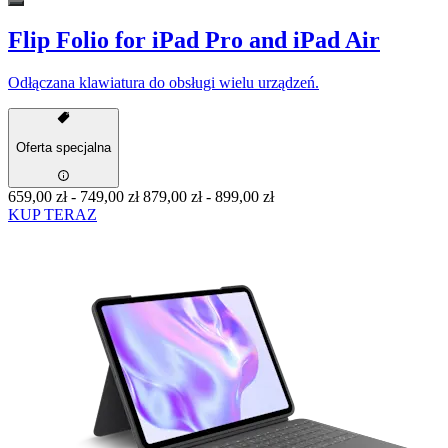
Flip Folio for iPad Pro and iPad Air
Odłączana klawiatura do obsługi wielu urządzeń.
Oferta specjalna
659,00 zł
-
749,00 zł
879,00 zł
-
899,00 zł
KUP TERAZ