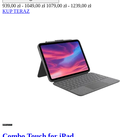
939,00 zł
-
1049,00 zł
1079,00 zł
-
1239,00 zł
KUP TERAZ
Combo Touch for iPad