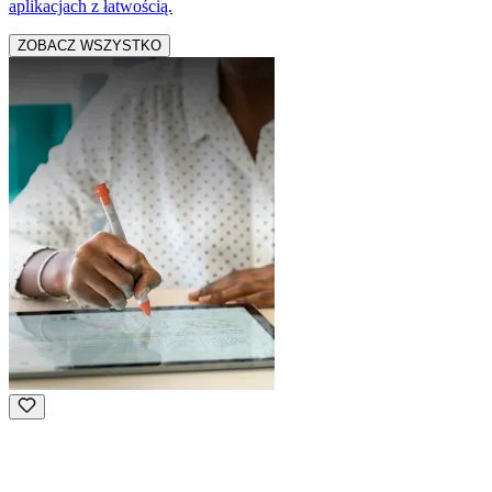
aplikacjach z łatwością.
ZOBACZ WSZYSTKO