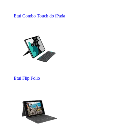
Etui Combo Touch do iPada
Etui Flip Folio