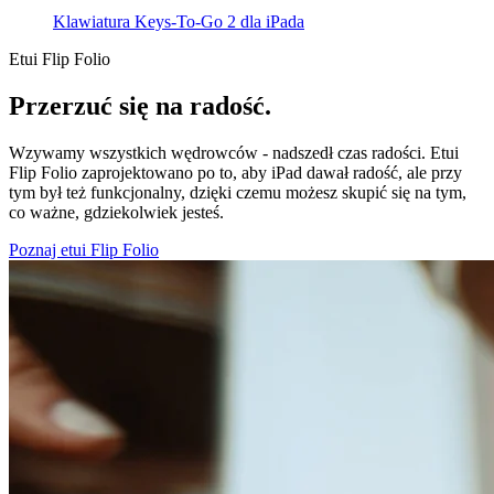
Klawiatura Keys-To-Go 2 dla iPada
Etui Flip Folio
Przerzuć się na radość.
Wzywamy wszystkich wędrowców - nadszedł czas radości. Etui
Flip Folio zaprojektowano po to, aby iPad dawał radość, ale przy
tym był też funkcjonalny, dzięki czemu możesz skupić się na tym,
co ważne, gdziekolwiek jesteś.
Poznaj etui Flip Folio