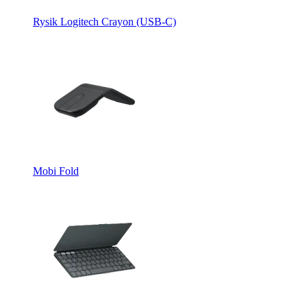
Rysik Logitech Crayon (USB-C)
Mobi Fold