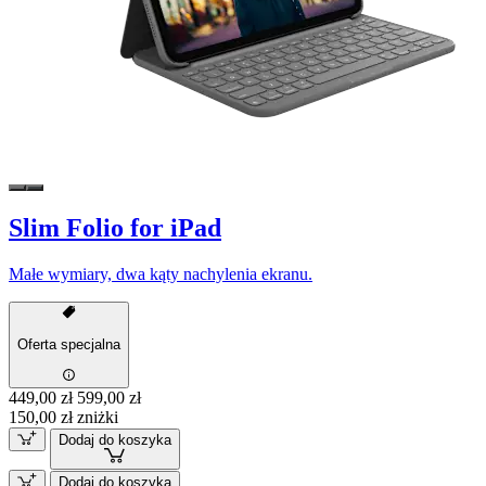
Slim Folio for iPad
Małe wymiary, dwa kąty nachylenia ekranu.
Oferta specjalna
449,00 zł
599,00 zł
150,00 zł zniżki
Dodaj do koszyka
Dodaj do koszyka