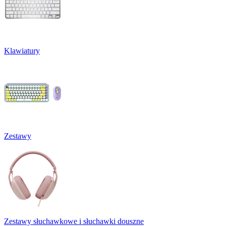
Klawiatury
Zestawy
Zestawy słuchawkowe i słuchawki douszne