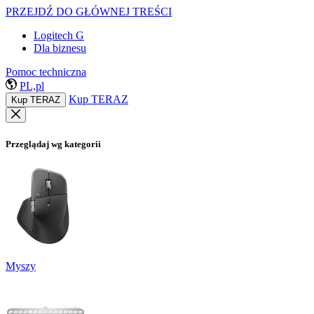
PRZEJDŹ DO GŁÓWNEJ TREŚCI
Logitech G
Dla biznesu
Pomoc techniczna
PL,pl
Kup TERAZ
Kup TERAZ
Przeglądaj wg kategorii
Myszy