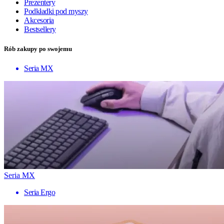
Prezentery
Podkładki pod myszy
Akcesoria
Bestsellery
Rób zakupy po swojemu
Seria MX
Seria MX
Seria Ergo