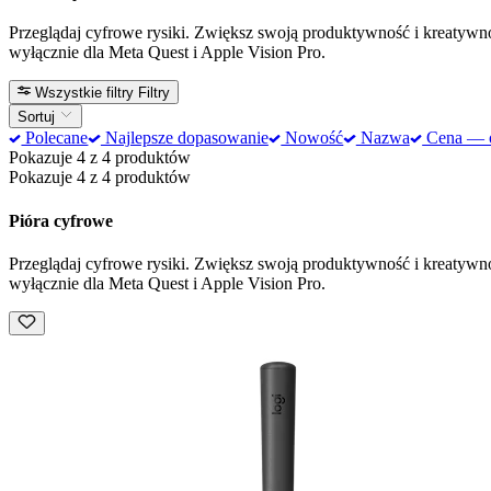
Przeglądaj cyfrowe rysiki. Zwiększ swoją produktywność i kreatywno
wyłącznie dla Meta Quest i Apple Vision Pro.
Wszystkie filtry
Filtry
Sortuj
Polecane
Najlepsze dopasowanie
Nowość
Nazwa
Cena — od
Pokazuje 4 z 4 produktów
Pokazuje 4 z 4 produktów
Pióra cyfrowe
Przeglądaj cyfrowe rysiki. Zwiększ swoją produktywność i kreatywno
wyłącznie dla Meta Quest i Apple Vision Pro.