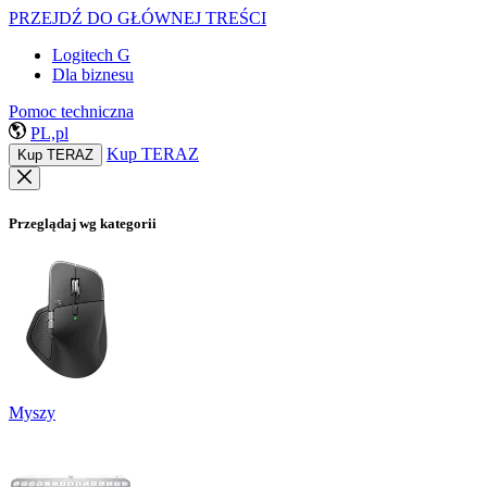
PRZEJDŹ DO GŁÓWNEJ TREŚCI
Logitech G
Dla biznesu
Pomoc techniczna
PL,pl
Kup TERAZ
Kup TERAZ
Przeglądaj wg kategorii
Myszy