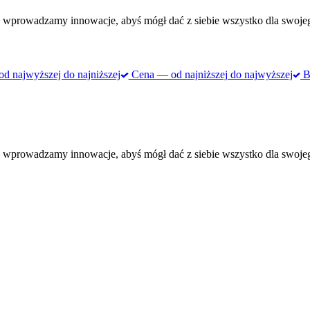
 wprowadzamy innowacje, abyś mógł dać z siebie wszystko dla swojego 
 najwyższej do najniższej
Cena — od najniższej do najwyższej
Be
 wprowadzamy innowacje, abyś mógł dać z siebie wszystko dla swojego 