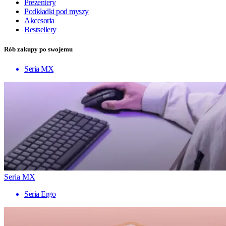
Prezentery
Podkładki pod myszy
Akcesoria
Bestsellery
Rób zakupy po swojemu
Seria MX
Seria MX
Seria Ergo