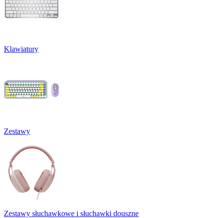
Klawiatury
Zestawy
Zestawy słuchawkowe i słuchawki douszne