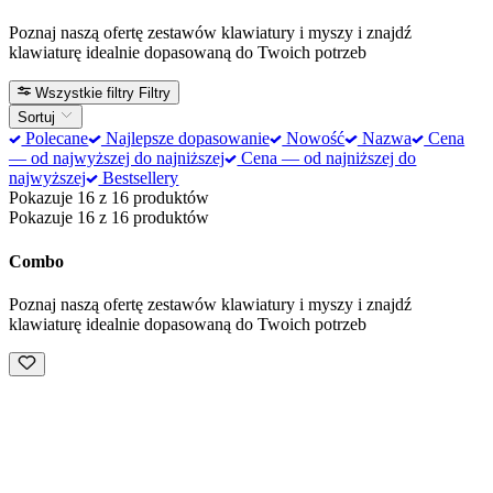
Poznaj naszą ofertę zestawów klawiatury i myszy i znajdź
klawiaturę idealnie dopasowaną do Twoich potrzeb
Wszystkie filtry
Filtry
Sortuj
Polecane
Najlepsze dopasowanie
Nowość
Nazwa
Cena
— od najwyższej do najniższej
Cena — od najniższej do
najwyższej
Bestsellery
Pokazuje 16 z 16 produktów
Pokazuje 16 z 16 produktów
Combo
Poznaj naszą ofertę zestawów klawiatury i myszy i znajdź
klawiaturę idealnie dopasowaną do Twoich potrzeb