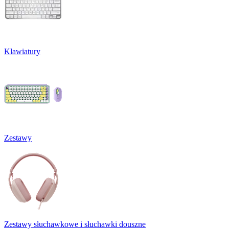
Klawiatury
Zestawy
Zestawy słuchawkowe i słuchawki douszne