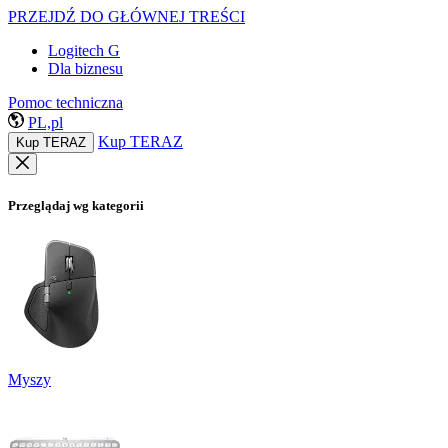
PRZEJDŹ DO GŁÓWNEJ TREŚCI
Logitech G
Dla biznesu
Pomoc techniczna
PL,pl
Kup TERAZ
Kup TERAZ
Przeglądaj wg kategorii
Myszy