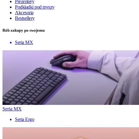
Prezentery
Podkładki pod myszy
Akcesoria
Bestsellery
Rób zakupy po swojemu
Seria MX
Seria MX
Seria Ergo