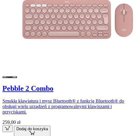
Pebble 2 Combo
Smukła klawiatura i mysz Bluetooth® z funkcją Bluetooth® do
obsługi wielu urządzeń z programowalnymi klawiszami i
przyciskami.
259,00 zł
Dodaj do koszyka