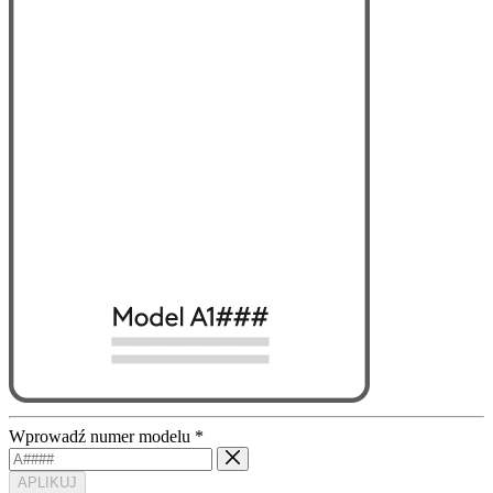
Wprowadź numer modelu
*
APLIKUJ