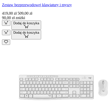
Zestaw bezprzewodowej klawiatury i myszy
419,00 zł
509,00 zł
90,00 zł zniżki
Dodaj do koszyka
Dodaj do koszyka