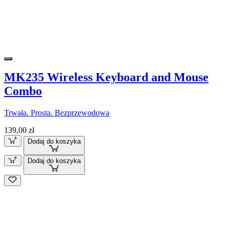
MK235 Wireless Keyboard and Mouse
Combo
Trwała. Prosta. Bezprzewodowa
139,00 zł
Dodaj do koszyka
Dodaj do koszyka