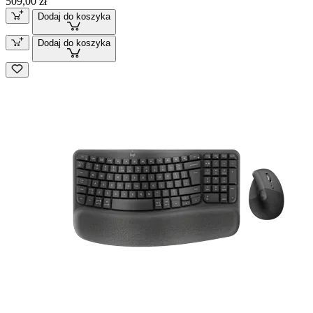
509,00 zł
Dodaj do koszyka
Dodaj do koszyka