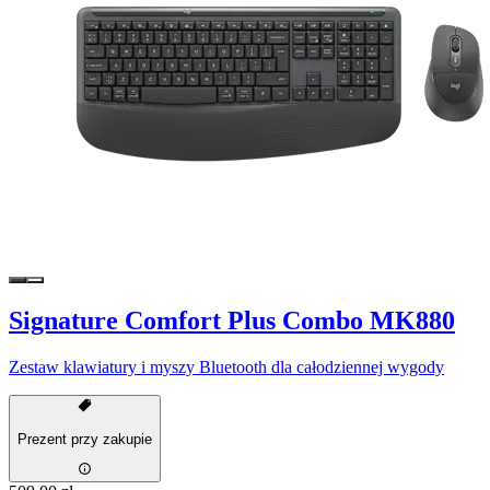
Signature Comfort Plus Combo MK880
Zestaw klawiatury i myszy Bluetooth dla całodziennej wygody
Prezent przy zakupie