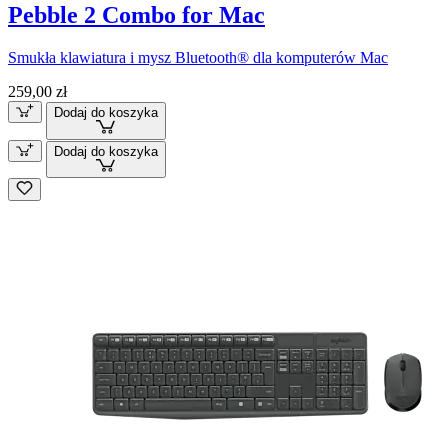
Pebble 2 Combo for Mac
Smukła klawiatura i mysz Bluetooth® dla komputerów Mac
259,00 zł
Dodaj do koszyka
Dodaj do koszyka