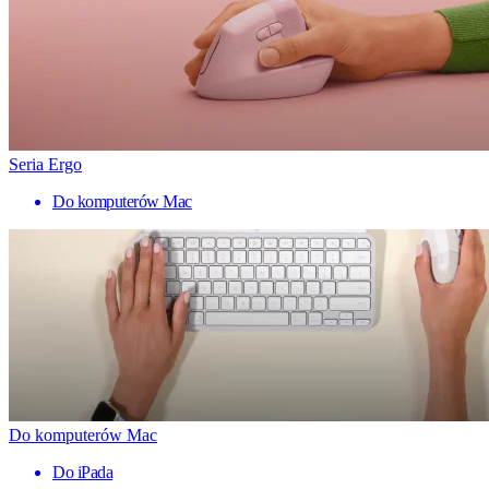
Seria Ergo
Do komputerów Mac
Do komputerów Mac
Do iPada