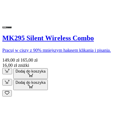
MK295 Silent Wireless Combo
Pracuj w ciszy z 90% mniejszym hałasem klikania i pisania.
149,00 zł
165,00 zł
16,00 zł zniżki
Dodaj do koszyka
Dodaj do koszyka