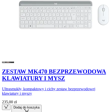
ZESTAW MK470 BEZPRZEWODOWA
KLAWIATURY I MYSZ
Ultrasmukły, kompaktowy i cichy zestaw bezprzewodowej
klawiatury i myszy
235,00 zł
Dodaj do koszyka