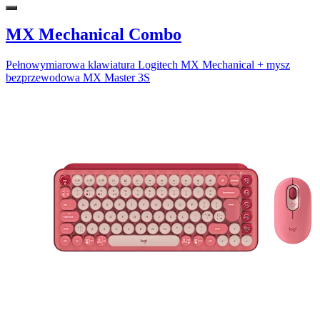
MX Mechanical Combo
Pełnowymiarowa klawiatura Logitech MX Mechanical + mysz
bezprzewodowa MX Master 3S