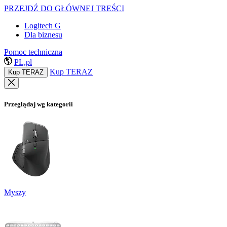
PRZEJDŹ DO GŁÓWNEJ TREŚCI
Logitech G
Dla biznesu
Pomoc techniczna
PL,pl
Kup TERAZ
Kup TERAZ
Przeglądaj wg kategorii
Myszy