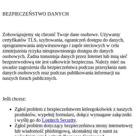
BEZPIECZEŃSTWO DANYCH
Zobowiązujemy się chronić Twoje dane osobowe. Używamy
certyfikatów TLS, szyfrowania, ograniczeń dostępu do danych,
oprogramowania antywirusowego i zapór sieciowych w celu
zmniejszenia ryzyka nieuprawnionego dostępu do danych
osobowych. Żadna transmisja danych przez Internet lub inną sieć
bezprzewodową nie jest całkowicie bezpieczna. Należy mieć na
uwadze zagrożenia dla bezpieczeństwa podczas przesyłania nam
danych osobowych oraz podczas publikowania informacji na
naszych forach publicznych.
Jeśli chcesz:
Zgłoś problem z bezpieczeństwem któregokolwiek z naszych
produktów, wypełnij formularz, dołącz wymagane załączniki
i wyślij go do
Logitech Security
.
Zgłoś problem dotyczący bezpieczeństwa strony internetowej
lub wiadomość phishingową, skontaktuj się z nami za