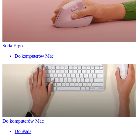
Seria Ergo
Do komputerów Mac
Do komputerów Mac
Do iPada