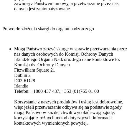
zawartej z Państwem umowy, a przetwarzanie przez nas
danych jest zautomatyzowane.
Prawo do złożenia skargi do organu nadzorczego
Mogą Państwo złożyć skargę w sprawie przetwarzania przez
nas danych osobowych do Komisji Ochrony Danych
Irlandzkiego Organu Nadzoru. Jego dane kontaktowe to:
Komisja ds. Ochrony Danych
Fitzwilliam Square 21
Dublin 2
D02 RD28
Irlandia
Telefon: +1800 437 437, +353 (01)765 01 00
Korzystanie z naszych produktów i usług jest dobrowolne,
więc jeżeli przetwarzanie odbywa się na podstawie zgody,
mogą Państwo w każdej chwili wycofać swoją zgodę,
korzystając z różnych metod dotyczących informacji
kontaktowych wymienionych powyżej.