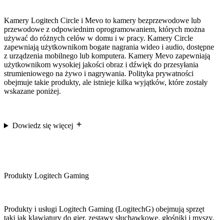
Kamery Logitech Circle i Mevo to kamery bezprzewodowe lub
przewodowe z odpowiednim oprogramowaniem, których można
używać do różnych celów w domu i w pracy. Kamery Circle
zapewniają użytkownikom bogate nagrania wideo i audio, dostępne
z urządzenia mobilnego lub komputera. Kamery Mevo zapewniają
użytkownikom wysokiej jakości obraz i dźwięk do przesyłania
strumieniowego na żywo i nagrywania. Polityka prywatności
obejmuje takie produkty, ale istnieje kilka wyjątków, które zostały
wskazane poniżej.
Dowiedz się więcej
Produkty Logitech Gaming
Produkty i usługi Logitech Gaming (LogitechG) obejmują sprzęt
taki jak klawiatury do gier, zestawy słuchawkowe, głośniki i myszy,