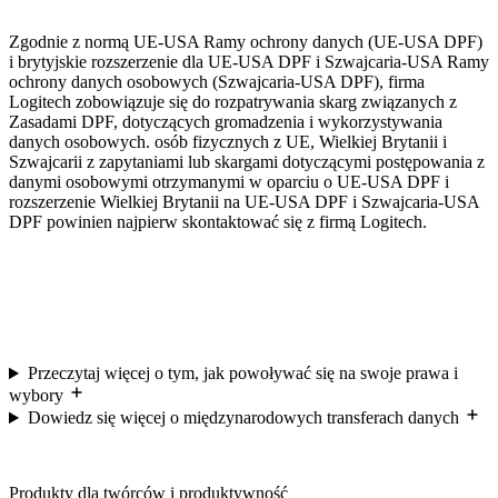
Zgodnie z normą UE-USA Ramy ochrony danych (UE-USA DPF)
i brytyjskie rozszerzenie dla UE-USA DPF i Szwajcaria-USA Ramy
ochrony danych osobowych (Szwajcaria-USA DPF), firma
Logitech zobowiązuje się do rozpatrywania skarg związanych z
Zasadami DPF, dotyczących gromadzenia i wykorzystywania
danych osobowych. osób fizycznych z UE, Wielkiej Brytanii i
Szwajcarii z zapytaniami lub skargami dotyczącymi postępowania z
danymi osobowymi otrzymanymi w oparciu o UE-USA DPF i
rozszerzenie Wielkiej Brytanii na UE-USA DPF i Szwajcaria-USA
DPF powinien najpierw skontaktować się z firmą Logitech.
Przeczytaj więcej o tym, jak powoływać się na swoje prawa i
wybory
Dowiedz się więcej o międzynarodowych transferach danych
Produkty dla twórców i produktywność