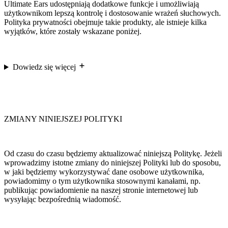
Ultimate Ears udostępniają dodatkowe funkcje i umożliwiają
użytkownikom lepszą kontrolę i dostosowanie wrażeń słuchowych.
Polityka prywatności obejmuje takie produkty, ale istnieje kilka
wyjątków, które zostały wskazane poniżej.
Dowiedz się więcej
ZMIANY NINIEJSZEJ POLITYKI
Od czasu do czasu będziemy aktualizować niniejszą Politykę. Jeżeli
wprowadzimy istotne zmiany do niniejszej Polityki lub do sposobu,
w jaki będziemy wykorzystywać dane osobowe użytkownika,
powiadomimy o tym użytkownika stosownymi kanałami, np.
publikując powiadomienie na naszej stronie internetowej lub
wysyłając bezpośrednią wiadomość.