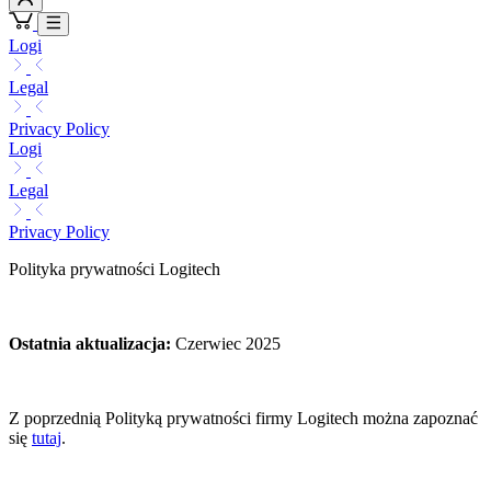
Logi
Legal
Privacy Policy
Logi
Legal
Privacy Policy
Polityka prywatności Logitech
Ostatnia aktualizacja
:
Czerwiec 2025
Z poprzednią Polityką prywatności firmy Logitech można zapoznać
się
tutaj
.