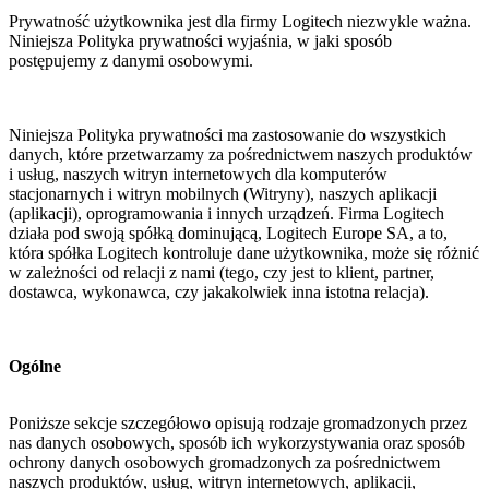
Prywatność użytkownika jest dla firmy Logitech niezwykle ważna.
Niniejsza Polityka prywatności wyjaśnia, w jaki sposób
postępujemy z danymi osobowymi.
Niniejsza Polityka prywatności ma zastosowanie do wszystkich
danych, które przetwarzamy za pośrednictwem naszych produktów
i usług, naszych witryn internetowych dla komputerów
stacjonarnych i witryn mobilnych (Witryny), naszych aplikacji
(aplikacji), oprogramowania i innych urządzeń. Firma Logitech
działa pod swoją spółką dominującą, Logitech Europe SA, a to,
która spółka Logitech kontroluje dane użytkownika, może się różnić
w zależności od relacji z nami (tego, czy jest to klient, partner,
dostawca, wykonawca, czy jakakolwiek inna istotna relacja).
Ogólne
Poniższe sekcje szczegółowo opisują rodzaje gromadzonych przez
nas danych osobowych, sposób ich wykorzystywania oraz sposób
ochrony danych osobowych gromadzonych za pośrednictwem
naszych produktów, usług, witryn internetowych, aplikacji,