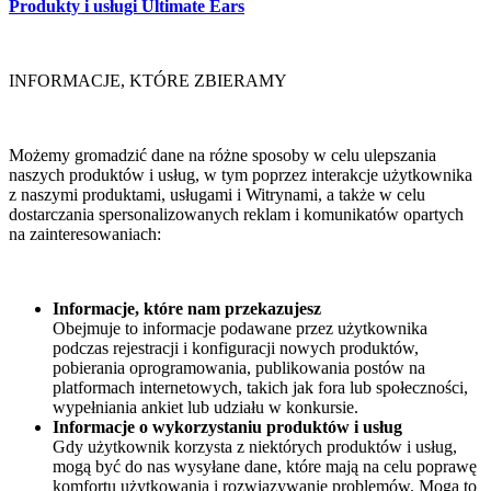
Produkty i usługi Ultimate Ears
INFORMACJE, KTÓRE ZBIERAMY
Możemy gromadzić dane na różne sposoby w celu ulepszania
naszych produktów i usług, w tym poprzez interakcje użytkownika
z naszymi produktami, usługami i Witrynami, a także w celu
dostarczania spersonalizowanych reklam i komunikatów opartych
na zainteresowaniach:
Informacje, które nam przekazujesz
Obejmuje to informacje podawane przez użytkownika
podczas rejestracji i konfiguracji nowych produktów,
pobierania oprogramowania, publikowania postów na
platformach internetowych, takich jak fora lub społeczności,
wypełniania ankiet lub udziału w konkursie.
Informacje o wykorzystaniu produktów i usług
Gdy użytkownik korzysta z niektórych produktów i usług,
mogą być do nas wysyłane dane, które mają na celu poprawę
komfortu użytkowania i rozwiązywanie problemów. Mogą to