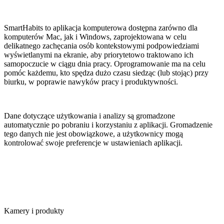
SmartHabits to aplikacja komputerowa dostępna zarówno dla
komputerów Mac, jak i Windows, zaprojektowana w celu
delikatnego zachęcania osób kontekstowymi podpowiedziami
wyświetlanymi na ekranie, aby priorytetowo traktowano ich
samopoczucie w ciągu dnia pracy. Oprogramowanie ma na celu
pomóc każdemu, kto spędza dużo czasu siedząc (lub stojąc) przy
biurku, w poprawie nawyków pracy i produktywności.
Dane dotyczące użytkowania i analizy są gromadzone
automatycznie po pobraniu i korzystaniu z aplikacji. Gromadzenie
tego danych nie jest obowiązkowe, a użytkownicy mogą
kontrolować swoje preferencje w ustawieniach aplikacji.
Kamery i produkty