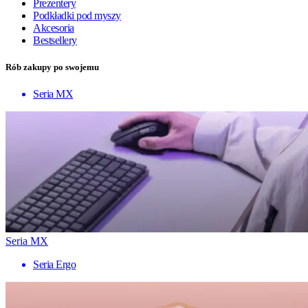
Prezentery
Podkładki pod myszy
Akcesoria
Bestsellery
Rób zakupy po swojemu
Seria MX
Seria MX
Seria Ergo