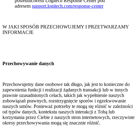
pośrednictwem Logitech Response Center pod
adresem
support.logitech.com/response-center
W JAKI SPOSÓB PRZECHOWUJEMY I PRZETWARZAMY
INFORMACJE
Przechowywanie danych
Przechowujemy dane osobowe tak długo, jak jest to konieczne do
zapewnienia funkcji i realizacji żądanych transakcji lub w innych
prawnie uzasadnionych celach, takich jak wypełnienie naszych
zobowiązań prawnych, rozstrzygnięcie sporów i egzekwowanie
naszych umów. Ponieważ potrzeby te mogą się różnić w zależności
od typów danych, kontekstu naszych interakcji z Tobą lub
korzystania przez Ciebie z naszych stron internetowych, rzeczywiste
okresy przechowywania mogą się znacznie różnić.