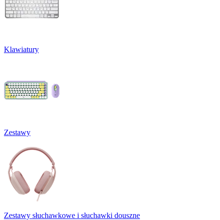
Klawiatury
Zestawy
Zestawy słuchawkowe i słuchawki douszne