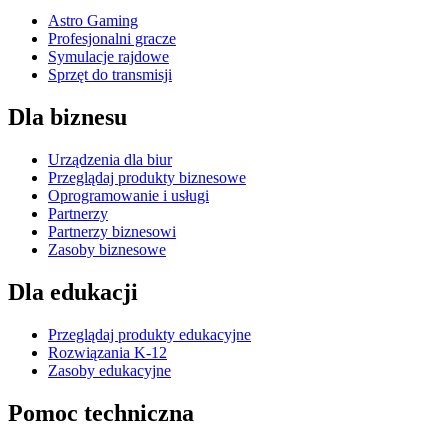
Astro Gaming
Profesjonalni gracze
Symulacje rajdowe
Sprzęt do transmisji
Dla biznesu
Urządzenia dla biur
Przeglądaj produkty biznesowe
Oprogramowanie i usługi
Partnerzy
Partnerzy biznesowi
Zasoby biznesowe
Dla edukacji
Przeglądaj produkty edukacyjne
Rozwiązania K-12
Zasoby edukacyjne
Pomoc techniczna