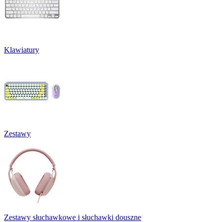
Klawiatury
Zestawy
Zestawy słuchawkowe i słuchawki douszne