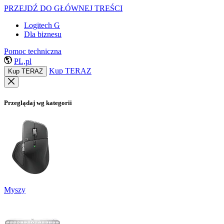
PRZEJDŹ DO GŁÓWNEJ TREŚCI
Logitech G
Dla biznesu
Pomoc techniczna
PL,pl
Kup TERAZ
Kup TERAZ
Przeglądaj wg kategorii
Myszy