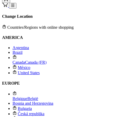
Change Location
Countries/Regions with online shopping
AMERICA
Argentina
Brazil
Canada
Canada (FR)
México
United States
EUROPE
Belgique
België
Bosnia and Herzegovina
Bulgaria
Česká republika