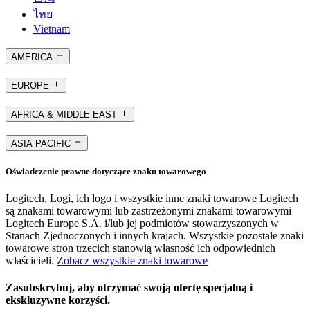
ไทย
Vietnam
AMERICA
EUROPE
AFRICA & MIDDLE EAST
ASIA PACIFIC
Oświadczenie prawne dotyczące znaku towarowego
Logitech, Logi, ich logo i wszystkie inne znaki towarowe Logitech
są znakami towarowymi lub zastrzeżonymi znakami towarowymi
Logitech Europe S.A. i/lub jej podmiotów stowarzyszonych w
Stanach Zjednoczonych i innych krajach. Wszystkie pozostałe znaki
towarowe stron trzecich stanowią własność ich odpowiednich
właścicieli.
Zobacz wszystkie znaki towarowe
Zasubskrybuj, aby otrzymać swoją ofertę specjalną i
ekskluzywne korzyści.