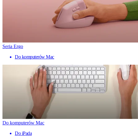
Seria Ergo
Do komputerów Mac
Do komputerów Mac
Do iPada