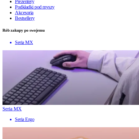
Prezentery
Podkładki pod myszy
Akcesoria
Bestsellery
Rób zakupy po swojemu
Seria MX
Seria MX
Seria Ergo