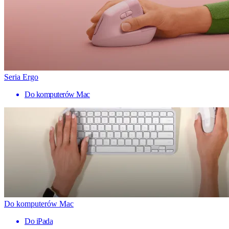
Seria Ergo
Do komputerów Mac
Do komputerów Mac
Do iPada