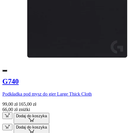
G740
Podkładka pod mysz do gier Large Thick Cloth
99,00 zł
165,00 zł
66,00 zł zniżki
Dodaj do koszyka
Dodaj do koszyka