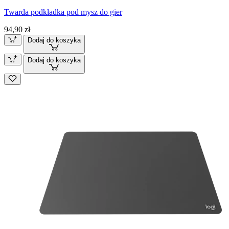
Twarda podkładka pod mysz do gier
94,90 zł
Dodaj do koszyka
Dodaj do koszyka