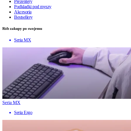
Prezentery
Podkładki pod myszy
Akcesoria
Bestsellery
Rób zakupy po swojemu
Seria MX
Seria MX
Seria Ergo