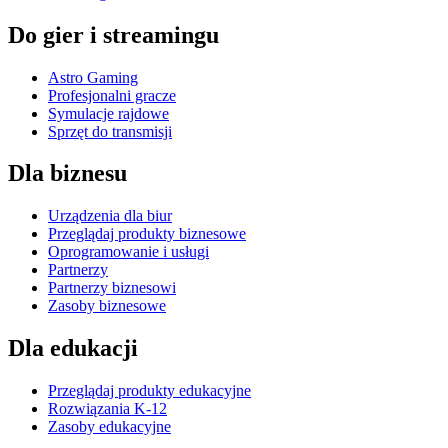
Do gier i streamingu
Astro Gaming
Profesjonalni gracze
Symulacje rajdowe
Sprzęt do transmisji
Dla biznesu
Urządzenia dla biur
Przeglądaj produkty biznesowe
Oprogramowanie i usługi
Partnerzy
Partnerzy biznesowi
Zasoby biznesowe
Dla edukacji
Przeglądaj produkty edukacyjne
Rozwiązania K-12
Zasoby edukacyjne