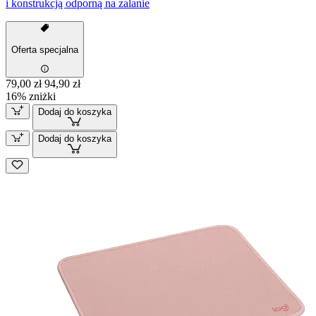
i konstrukcją odporną na zalanie
Oferta specjalna
79,00 zł
94,90 zł
16% zniżki
Dodaj do koszyka
Dodaj do koszyka