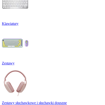
Klawiatury
Zestawy
Zestawy słuchawkowe i słuchawki douszne