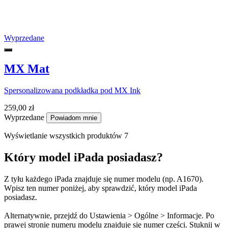
Wyprzedane
MX Mat
Spersonalizowana podkładka pod MX Ink
259,00 zł
Wyprzedane
Powiadom mnie
Wyświetlanie wszystkich produktów 7
Który model iPada posiadasz?
Z tyłu każdego iPada znajduje się numer modelu (np. A1670).
Wpisz ten numer poniżej, aby sprawdzić, który model iPada
posiadasz.
Alternatywnie, przejdź do Ustawienia > Ogólne > Informacje. Po
prawej stronie numeru modelu znajduje się numer części. Stuknij w