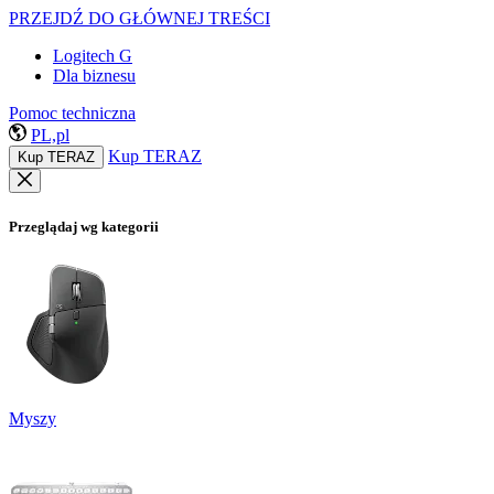
PRZEJDŹ DO GŁÓWNEJ TREŚCI
Logitech G
Dla biznesu
Pomoc techniczna
PL,pl
Kup TERAZ
Kup TERAZ
Przeglądaj wg kategorii
Myszy