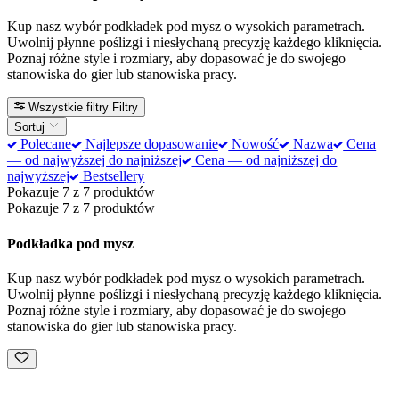
Kup nasz wybór podkładek pod mysz o wysokich parametrach.
Uwolnij płynne poślizgi i niesłychaną precyzję każdego kliknięcia.
Poznaj różne style i rozmiary, aby dopasować je do swojego
stanowiska do gier lub stanowiska pracy.
Wszystkie filtry
Filtry
Sortuj
Polecane
Najlepsze dopasowanie
Nowość
Nazwa
Cena
— od najwyższej do najniższej
Cena — od najniższej do
najwyższej
Bestsellery
Pokazuje 7 z 7 produktów
Pokazuje 7 z 7 produktów
Podkładka pod mysz
Kup nasz wybór podkładek pod mysz o wysokich parametrach.
Uwolnij płynne poślizgi i niesłychaną precyzję każdego kliknięcia.
Poznaj różne style i rozmiary, aby dopasować je do swojego
stanowiska do gier lub stanowiska pracy.