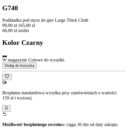
G740
Podkładka pod mysz do gier Large Thick Cloth
99,00 zł
165,00 zł
66,00 zł zniżki
Kolor
Czarny
W magazynie Gotowe do wysyłki.
Dodaj do koszyka
Bezpłatna standardowa wysyłka przy zamówieniach o wartości
159 zł i wyższej.
Możliwość bezpłatnego zwrotu
w ciągu 30 dni od daty zakupu.