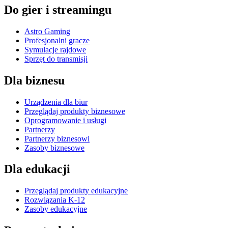
Do gier i streamingu
Astro Gaming
Profesjonalni gracze
Symulacje rajdowe
Sprzęt do transmisji
Dla biznesu
Urządzenia dla biur
Przeglądaj produkty biznesowe
Oprogramowanie i usługi
Partnerzy
Partnerzy biznesowi
Zasoby biznesowe
Dla edukacji
Przeglądaj produkty edukacyjne
Rozwiązania K-12
Zasoby edukacyjne