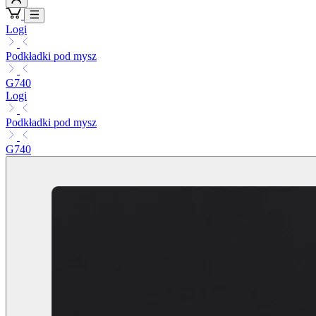
Logi
Podkładki pod mysz
G740
Logi
Podkładki pod mysz
G740