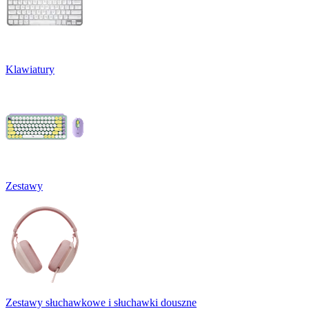
Klawiatury
Zestawy
Zestawy słuchawkowe i słuchawki douszne