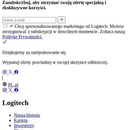
Zasubskrybuj, aby otrzymać swoją ofertę specjalną i
ekskluzywne korzyści.
Chcę spersonalizowanego marketingu od Logitech. Możesz
zrezygnować z subskrypcji w dowolnym momencie. Zobacz naszą
Politykę Prywatności.
Dziękujemy za zarejestrowanie się.
Wypatruj oferty powitalnej w swojej skrzynce odbiorczej.
PL,pl
Logitech
Nasza historia
Kariera
Inwestorzy