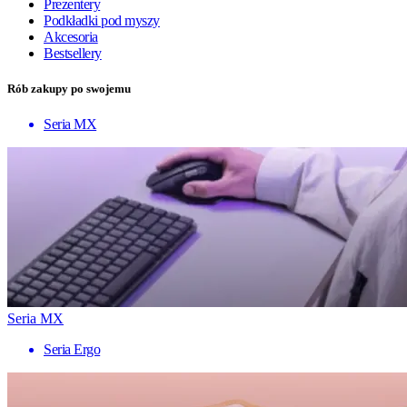
Prezentery
Podkładki pod myszy
Akcesoria
Bestsellery
Rób zakupy po swojemu
Seria MX
Seria MX
Seria Ergo