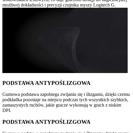
możliwej dokładności i precyzji czujnika myszy Logitech G.
PODSTAWA ANTYPOŚLIZGOWA
Gumowa podstawa zapobiega zwijaniu się i ślizganiu, dzięki czemu
podkładka pozostaje na miejscu podczas tych wszystkich szybkich,
zamaszystych ruchów, jakie gracze wykonują w grach z niskim
DPI.
PODSTAWA ANTYPOŚLIZGOWA