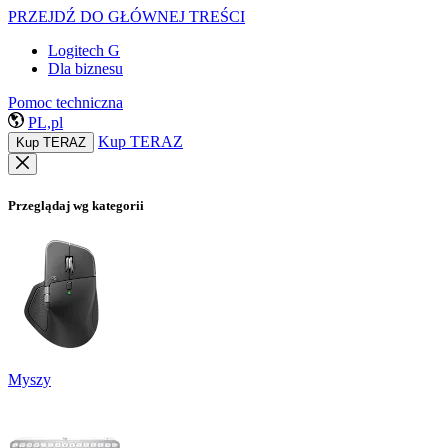
PRZEJDŹ DO GŁÓWNEJ TREŚCI
Logitech G
Dla biznesu
Pomoc techniczna
PL,pl
Kup TERAZ
Kup TERAZ
Przeglądaj wg kategorii
Myszy