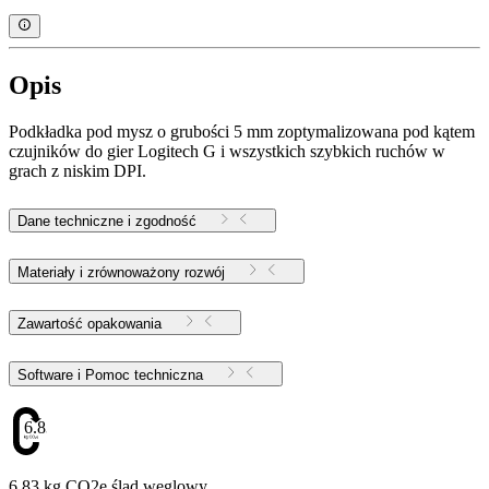
Opis
Podkładka pod mysz o grubości 5 mm zoptymalizowana pod kątem
czujników do gier Logitech G i wszystkich szybkich ruchów w
grach z niskim DPI.
Dane techniczne i zgodność
Materiały i zrównoważony rozwój
Zawartość opakowania
Software i Pomoc techniczna
6.83
6.83 kg CO2e ślad węglowy