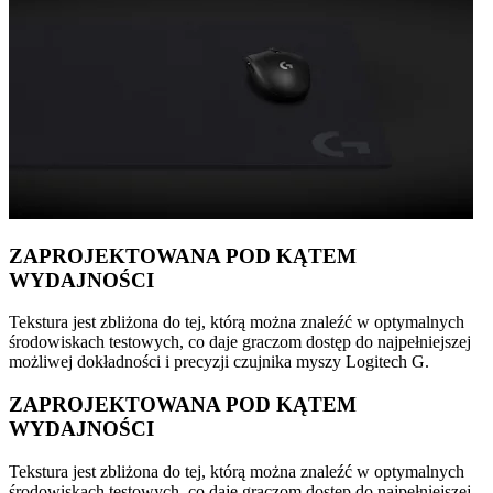
ZAPROJEKTOWANA POD KĄTEM
WYDAJNOŚCI
Tekstura jest zbliżona do tej, którą można znaleźć w optymalnych
środowiskach testowych, co daje graczom dostęp do najpełniejszej
możliwej dokładności i precyzji czujnika myszy Logitech G.
ZAPROJEKTOWANA POD KĄTEM
WYDAJNOŚCI
Tekstura jest zbliżona do tej, którą można znaleźć w optymalnych
środowiskach testowych, co daje graczom dostęp do najpełniejszej