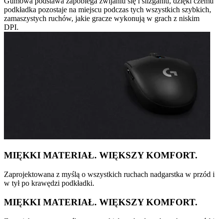
Gumowa podstawa zapobiega zwijaniu się i ślizganiu, dzięki czemu
podkładka pozostaje na miejscu podczas tych wszystkich szybkich,
zamaszystych ruchów, jakie gracze wykonują w grach z niskim
DPI.
MIĘKKI MATERIAŁ. WIĘKSZY KOMFORT.
Zaprojektowana z myślą o wszystkich ruchach nadgarstka w przód i
w tył po krawędzi podkładki.
MIĘKKI MATERIAŁ. WIĘKSZY KOMFORT.