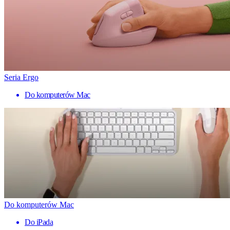
Seria Ergo
Do komputerów Mac
Do komputerów Mac
Do iPada