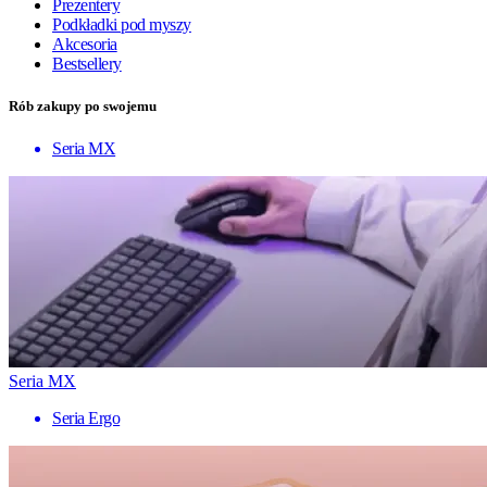
Prezentery
Podkładki pod myszy
Akcesoria
Bestsellery
Rób zakupy po swojemu
Seria MX
Seria MX
Seria Ergo