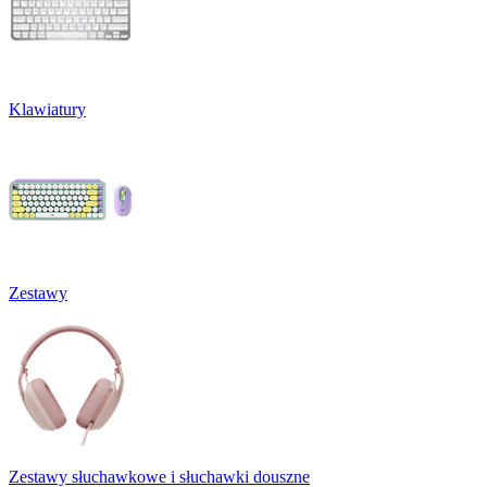
Klawiatury
Zestawy
Zestawy słuchawkowe i słuchawki douszne