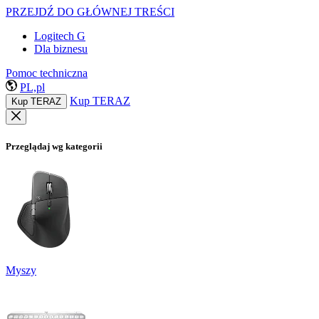
PRZEJDŹ DO GŁÓWNEJ TREŚCI
Logitech G
Dla biznesu
Pomoc techniczna
PL,pl
Kup TERAZ
Kup TERAZ
Przeglądaj wg kategorii
Myszy