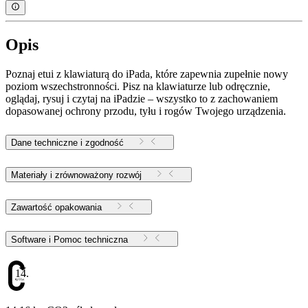
Opis
Poznaj etui z klawiaturą do iPada, które zapewnia zupełnie nowy
poziom wszechstronności. Pisz na klawiaturze lub odręcznie,
oglądaj, rysuj i czytaj na iPadzie – wszystko to z zachowaniem
dopasowanej ochrony przodu, tyłu i rogów Twojego urządzenia.
Dane techniczne i zgodność
Materiały i zrównoważony rozwój
Zawartość opakowania
Software i Pomoc techniczna
14.16