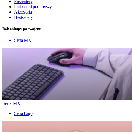
Prezentery
Podkładki pod myszy
Akcesoria
Bestsellery
Rób zakupy po swojemu
Seria MX
Seria MX
Seria Ergo