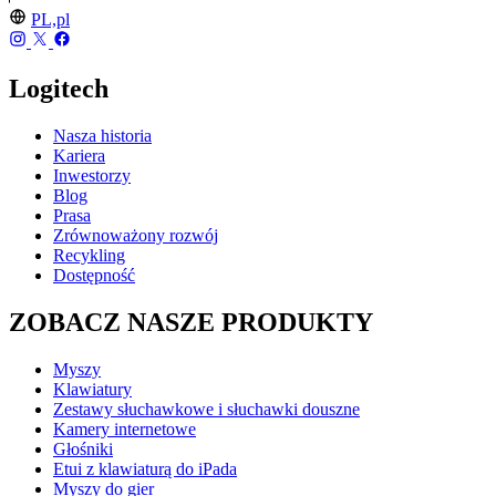
PL,pl
Logitech
Nasza historia
Kariera
Inwestorzy
Blog
Prasa
Zrównoważony rozwój
Recykling
Dostępność
ZOBACZ NASZE PRODUKTY
Myszy
Klawiatury
Zestawy słuchawkowe i słuchawki douszne
Kamery internetowe
Głośniki
Etui z klawiaturą do iPada
Myszy do gier