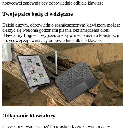
nożycowej zapewniający odpowiednie odbicie klawisza.
Twoje palce będą ci wdzięczne
Dzięki dużym, odpowiednio rozmieszczonym klawiszom możesz
cieszyć się wieloma godzinami pisania bez zmęczenia dłoni.
Klawiatury Logitech wyposażone są w mechanizm o konstrukcji
nożycowej zapewniający odpowiednie odbicie klawisza.
Odłączanie klawiatury
Chcesz przerwać pisanie? Po prostu odczep klawiaturę, aby