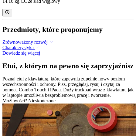
14.16 kg CO2e ślad węglowy
Przedmioty, które proponujemy
Zrównoważony rozwój
Charakterystyka
Dowiedz się więcej
Etui, z którym na pewno się zaprzyjaźnisz
Poznaj etui z klawiaturą, które zapewnia zupełnie nowy poziom
wszechstronności i ochrony. Pisz, przeglądaj, rysuj i czytaj za
pomocą Combo Touch i iPada. Duży trackpad wraz z klawiaturą jak
w laptopie umożliwia bezproblemową pracę i tworzenie.
Możliwości? Nieskończone.