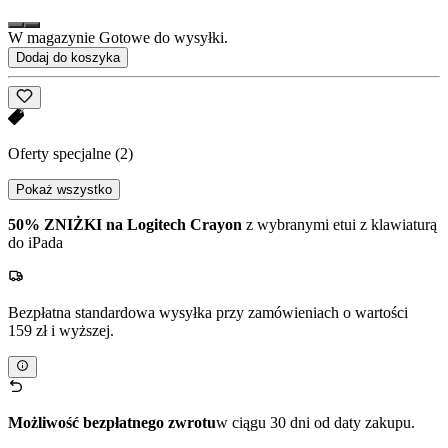
W magazynie Gotowe do wysyłki.
Dodaj do koszyka
Oferty specjalne
(2)
Pokaż wszystko
50% ZNIŻKI na Logitech Crayon
z wybranymi etui z klawiaturą
do iPada
Bezpłatna standardowa wysyłka przy zamówieniach o wartości
159 zł i wyższej.
Możliwość bezpłatnego zwrotu
w ciągu 30 dni od daty zakupu.