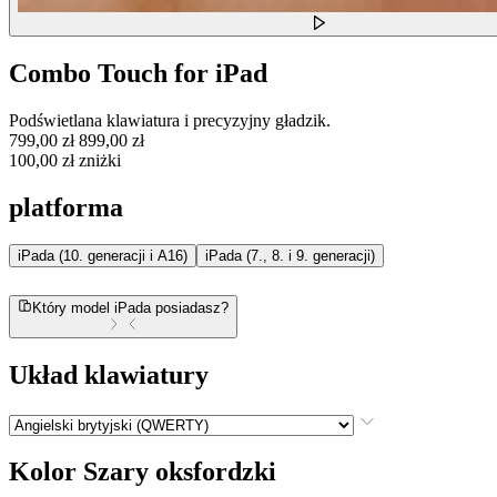
Combo Touch for iPad
Podświetlana klawiatura i precyzyjny gładzik.
799,00 zł
899,00 zł
100,00 zł zniżki
platforma
iPada (10. generacji i A16)
iPada (7., 8. i 9. generacji)
Który model iPada posiadasz?
Układ klawiatury
Kolor
Szary oksfordzki