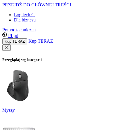
PRZEJDŹ DO GŁÓWNEJ TREŚCI
Logitech G
Dla biznesu
Pomoc techniczna
PL,pl
Kup TERAZ
Kup TERAZ
Przeglądaj wg kategorii
Myszy