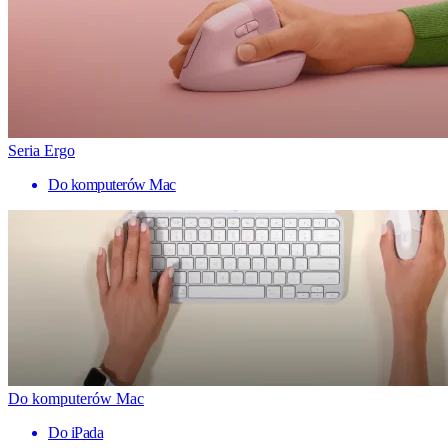
Seria Ergo
Do komputerów Mac
Do komputerów Mac
Do iPada