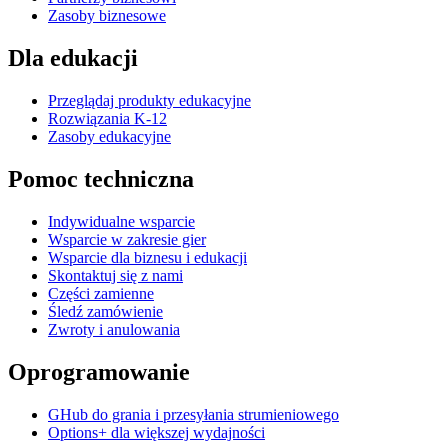
Zasoby biznesowe
Dla edukacji
Przeglądaj produkty edukacyjne
Rozwiązania K-12
Zasoby edukacyjne
Pomoc techniczna
Indywidualne wsparcie
Wsparcie w zakresie gier
Wsparcie dla biznesu i edukacji
Skontaktuj się z nami
Części zamienne
Śledź zamówienie
Zwroty i anulowania
Oprogramowanie
GHub do grania i przesyłania strumieniowego
Options+ dla większej wydajności