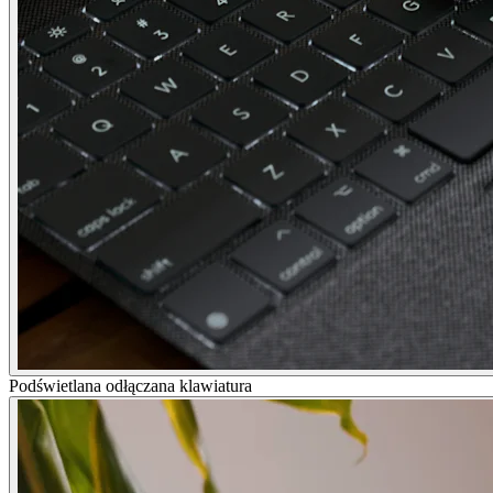
Podświetlana odłączana klawiatura