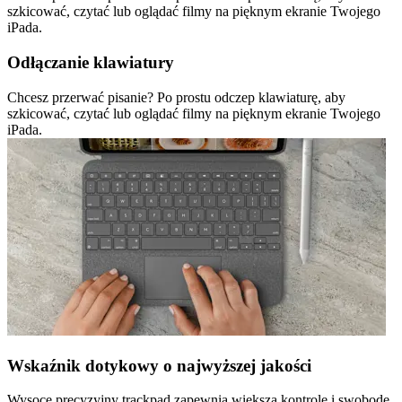
szkicować, czytać lub oglądać filmy na pięknym ekranie Twojego
iPada.
Odłączanie klawiatury
Chcesz przerwać pisanie? Po prostu odczep klawiaturę, aby
szkicować, czytać lub oglądać filmy na pięknym ekranie Twojego
iPada.
Wskaźnik dotykowy o najwyższej jakości
Wysoce precyzyjny trackpad zapewnia większą kontrolę i swobodę