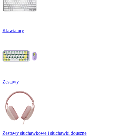
Klawiatury
Zestawy
Zestawy słuchawkowe i słuchawki douszne