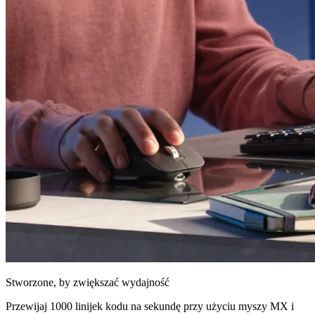
Stworzone, by zwiększać wydajność
Przewijaj 1000 linijek kodu na sekundę przy użyciu myszy MX i