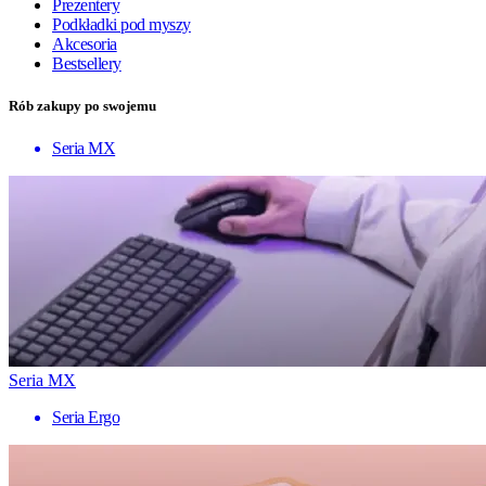
Prezentery
Podkładki pod myszy
Akcesoria
Bestsellery
Rób zakupy po swojemu
Seria MX
Seria MX
Seria Ergo