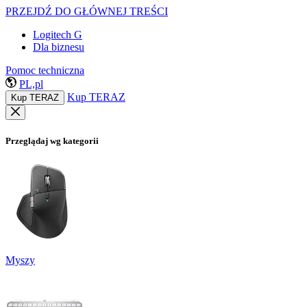
PRZEJDŹ DO GŁÓWNEJ TREŚCI
Logitech G
Dla biznesu
Pomoc techniczna
PL,pl
Kup TERAZ
Kup TERAZ
Przeglądaj wg kategorii
Myszy