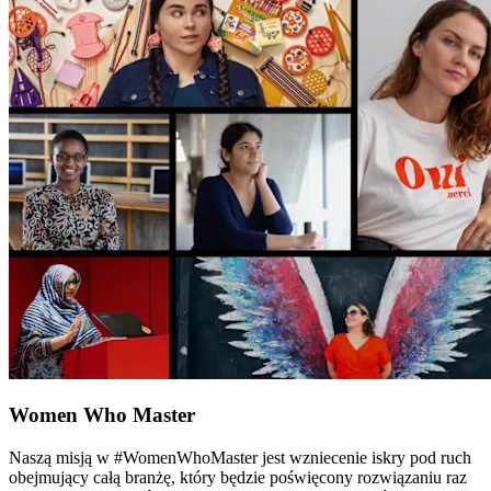
Women Who Master
Naszą misją w #WomenWhoMaster jest wzniecenie iskry pod ruch
obejmujący całą branżę, który będzie poświęcony rozwiązaniu raz