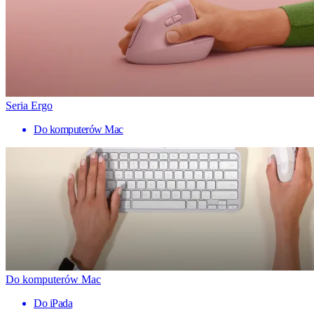
Seria Ergo
Do komputerów Mac
Do komputerów Mac
Do iPada