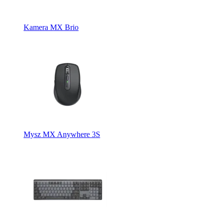
Kamera MX Brio
Mysz MX Anywhere 3S