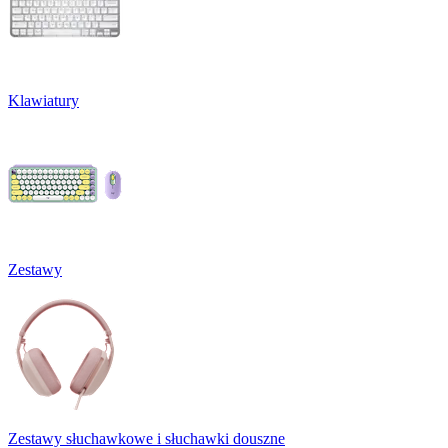
Klawiatury
Zestawy
Zestawy słuchawkowe i słuchawki douszne