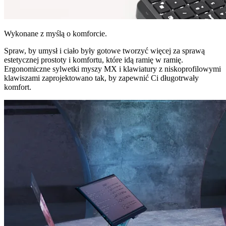
Wykonane z myślą o komforcie.
Spraw, by umysł i ciało były gotowe tworzyć więcej za sprawą
estetycznej prostoty i komfortu, które idą ramię w ramię.
Ergonomiczne sylwetki myszy MX i klawiatury z niskoprofilowymi
klawiszami zaprojektowano tak, by zapewnić Ci długotrwały
komfort.