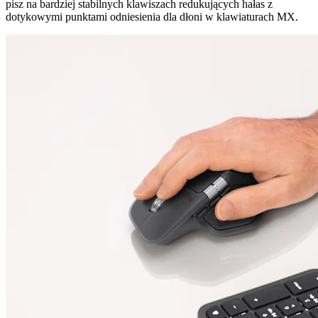
pisz na bardziej stabilnych klawiszach redukujących hałas z
dotykowymi punktami odniesienia dla dłoni w klawiaturach MX.