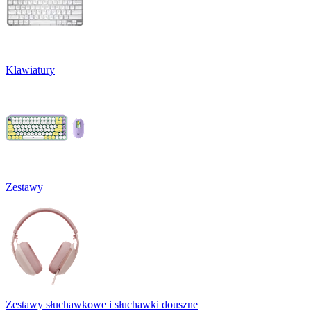
Klawiatury
Zestawy
Zestawy słuchawkowe i słuchawki douszne