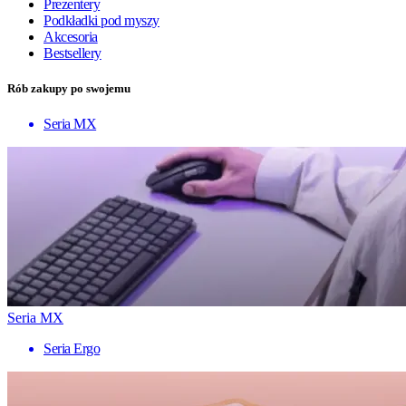
Prezentery
Podkładki pod myszy
Akcesoria
Bestsellery
Rób zakupy po swojemu
Seria MX
Seria MX
Seria Ergo