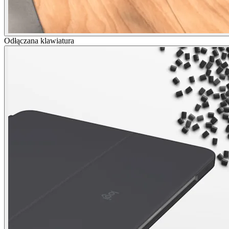
Odłączana klawiatura