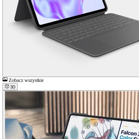
Zobacz wszystkie
3D