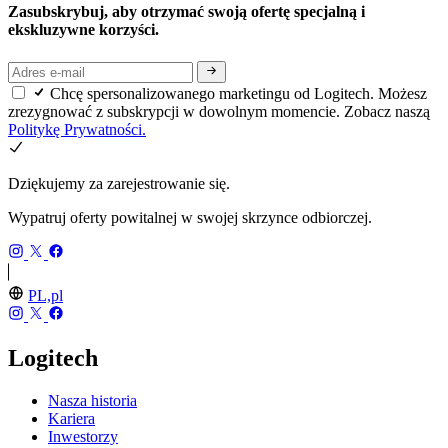
Zasubskrybuj, aby otrzymać swoją ofertę specjalną i
ekskluzywne korzyści.
Chcę spersonalizowanego marketingu od Logitech. Możesz
zrezygnować z subskrypcji w dowolnym momencie. Zobacz naszą
Politykę Prywatności.
Dziękujemy za zarejestrowanie się.
Wypatruj oferty powitalnej w swojej skrzynce odbiorczej.
PL,pl
Logitech
Nasza historia
Kariera
Inwestorzy