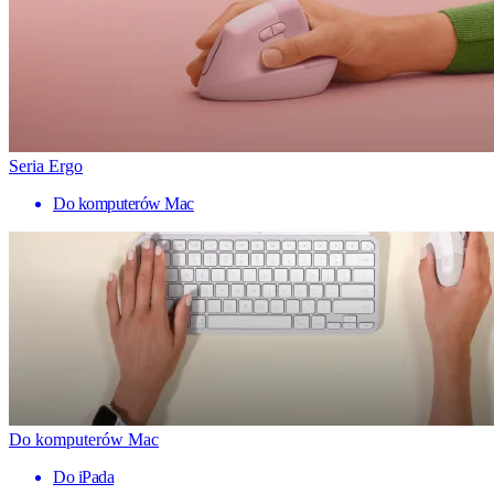
Seria Ergo
Do komputerów Mac
Do komputerów Mac
Do iPada