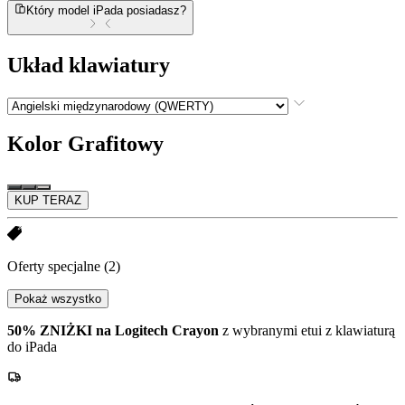
Który model iPada posiadasz?
Układ klawiatury
Kolor
Grafitowy
KUP TERAZ
Oferty specjalne
(2)
Pokaż wszystko
50% ZNIŻKI na Logitech Crayon
z wybranymi etui z klawiaturą
do iPada