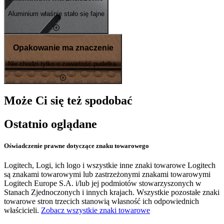
Aluminium właśnie stało się fajne
Opakowanie ma znaczenie
Nie chodzi tylko o zawartość pudełka.
Może Ci się też spodobać
Ostatnio oglądane
Oświadczenie prawne dotyczące znaku towarowego
Logitech, Logi, ich logo i wszystkie inne znaki towarowe Logitech
są znakami towarowymi lub zastrzeżonymi znakami towarowymi
Logitech Europe S.A. i/lub jej podmiotów stowarzyszonych w
Stanach Zjednoczonych i innych krajach. Wszystkie pozostałe znaki
towarowe stron trzecich stanowią własność ich odpowiednich
właścicieli.
Zobacz wszystkie znaki towarowe