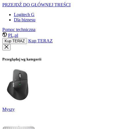
PRZEJDŹ DO GŁÓWNEJ TREŚCI
Logitech G
Dla biznesu
Pomoc techniczna
PL,pl
Kup TERAZ
Kup TERAZ
Przeglądaj wg kategorii
Myszy