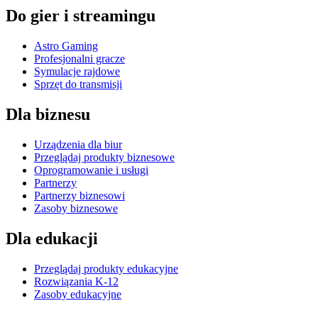
Do gier i streamingu
Astro Gaming
Profesjonalni gracze
Symulacje rajdowe
Sprzęt do transmisji
Dla biznesu
Urządzenia dla biur
Przeglądaj produkty biznesowe
Oprogramowanie i usługi
Partnerzy
Partnerzy biznesowi
Zasoby biznesowe
Dla edukacji
Przeglądaj produkty edukacyjne
Rozwiązania K-12
Zasoby edukacyjne