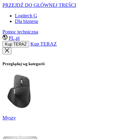
PRZEJDŹ DO GŁÓWNEJ TREŚCI
Logitech G
Dla biznesu
Pomoc techniczna
PL,pl
Kup TERAZ
Kup TERAZ
Przeglądaj wg kategorii
Myszy