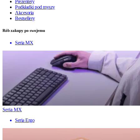
Prezentery
Podkładki pod myszy
Akcesoria
Bestsellery
Rób zakupy po swojemu
Seria MX
Seria MX
Seria Ergo