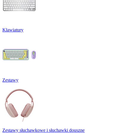
Klawiatury
Zestawy
Zestawy słuchawkowe i słuchawki douszne