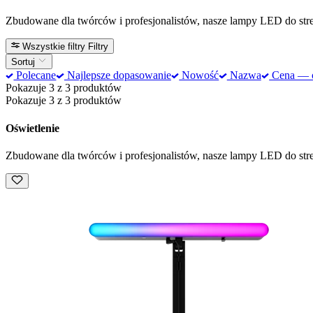
Zbudowane dla twórców i profesjonalistów, nasze lampy LED do strea
Wszystkie filtry
Filtry
Sortuj
Polecane
Najlepsze dopasowanie
Nowość
Nazwa
Cena — od
Pokazuje 3 z 3 produktów
Pokazuje 3 z 3 produktów
Oświetlenie
Zbudowane dla twórców i profesjonalistów, nasze lampy LED do strea