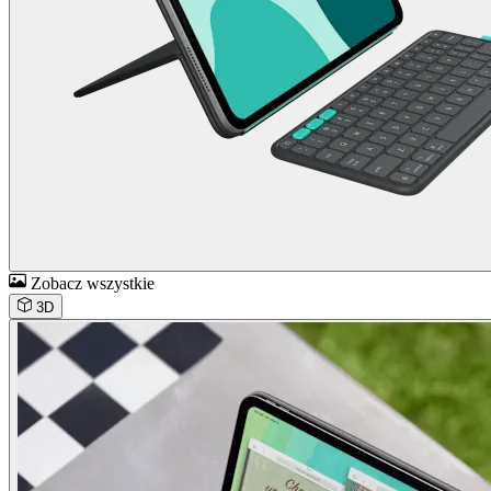
Zobacz wszystkie
3D