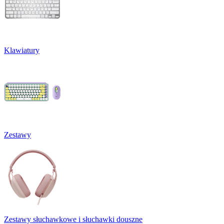
Klawiatury
Zestawy
Zestawy słuchawkowe i słuchawki douszne