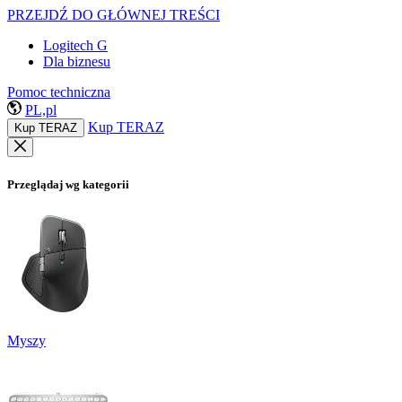
PRZEJDŹ DO GŁÓWNEJ TREŚCI
Logitech G
Dla biznesu
Pomoc techniczna
PL,pl
Kup TERAZ
Kup TERAZ
Przeglądaj wg kategorii
Myszy