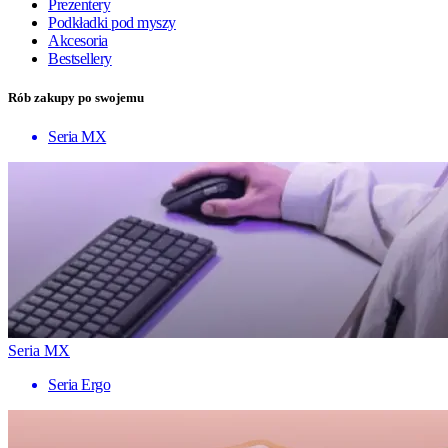
Prezentery
Podkładki pod myszy
Akcesoria
Bestsellery
Rób zakupy po swojemu
Seria MX
Seria MX
Seria Ergo