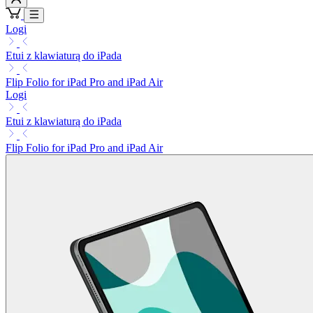
Logi
Etui z klawiaturą do iPada
Flip Folio for iPad Pro and iPad Air
Logi
Etui z klawiaturą do iPada
Flip Folio for iPad Pro and iPad Air