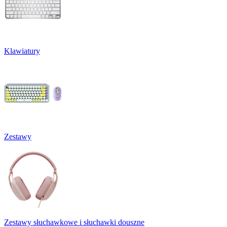
Klawiatury
Zestawy
Zestawy słuchawkowe i słuchawki douszne