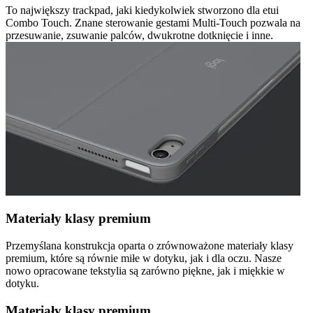
To największy trackpad, jaki kiedykolwiek stworzono dla etui
Combo Touch. Znane sterowanie gestami Multi-Touch pozwala na
przesuwanie, zsuwanie palców, dwukrotne dotknięcie i inne.
Materiały klasy premium
Przemyślana konstrukcja oparta o zrównoważone materiały klasy
premium, które są równie miłe w dotyku, jak i dla oczu. Nasze
nowo opracowane tekstylia są zarówno piękne, jak i miękkie w
dotyku.
Materiały klasy premium