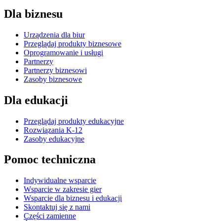
Dla biznesu
Urządzenia dla biur
Przeglądaj produkty biznesowe
Oprogramowanie i usługi
Partnerzy
Partnerzy biznesowi
Zasoby biznesowe
Dla edukacji
Przeglądaj produkty edukacyjne
Rozwiązania K-12
Zasoby edukacyjne
Pomoc techniczna
Indywidualne wsparcie
Wsparcie w zakresie gier
Wsparcie dla biznesu i edukacji
Skontaktuj się z nami
Części zamienne