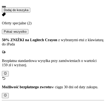
Dodaj do koszyka
Oferty specjalne
(2)
Pokaż wszystko
50% ZNIŻKI na Logitech Crayon
z wybranymi etui z klawiaturą
do iPada
Bezpłatna standardowa wysyłka przy zamówieniach o wartości
159 zł i wyższej.
Możliwość bezpłatnego zwrotu
w ciągu 30 dni od daty zakupu.