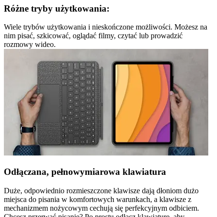
Różne tryby użytkowania:
Wiele trybów użytkowania i nieskończone możliwości. Możesz na
nim pisać, szkicować, oglądać filmy, czytać lub prowadzić
rozmowy wideo.
Odłączana, pełnowymiarowa klawiatura
Duże, odpowiednio rozmieszczone klawisze dają dłoniom dużo
miejsca do pisania w komfortowych warunkach, a klawisze z
mechanizmem nożycowym cechują się perfekcyjnym odbiciem.
Chcesz przerwać pisanie? Po prostu odłącz klawiaturę, aby