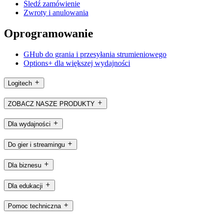
Śledź zamówienie
Zwroty i anulowania
Oprogramowanie
GHub do grania i przesyłania strumieniowego
Options+ dla większej wydajności
Logitech
ZOBACZ NASZE PRODUKTY
Dla wydajności
Do gier i streamingu
Dla biznesu
Dla edukacji
Pomoc techniczna