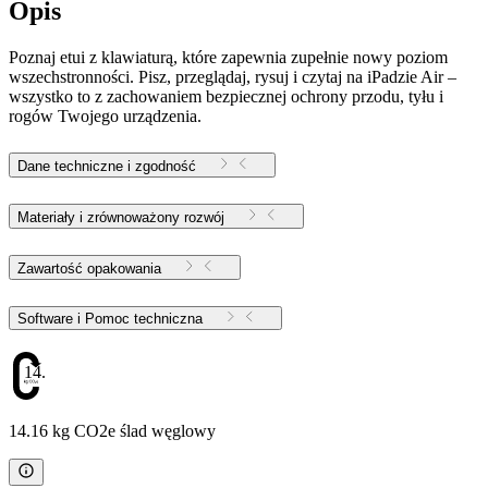
Opis
Poznaj etui z klawiaturą, które zapewnia zupełnie nowy poziom
wszechstronności. Pisz, przeglądaj, rysuj i czytaj na iPadzie Air –
wszystko to z zachowaniem bezpiecznej ochrony przodu, tyłu i
rogów Twojego urządzenia.
Dane techniczne i zgodność
Materiały i zrównoważony rozwój
Zawartość opakowania
Software i Pomoc techniczna
14.16
14.16 kg CO2e ślad węglowy