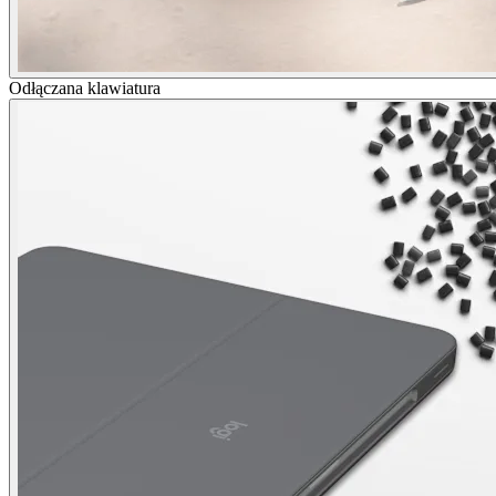
Odłączana klawiatura