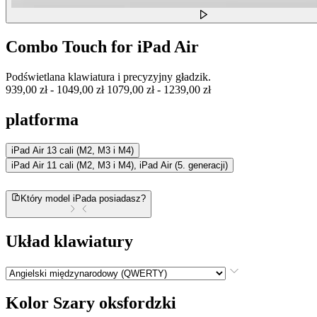
Combo Touch for iPad Air
Podświetlana klawiatura i precyzyjny gładzik.
939,00 zł
-
1049,00 zł
1079,00 zł
-
1239,00 zł
platforma
iPad Air 13 cali (M2, M3 i M4)
iPad Air 11 cali (M2, M3 i M4), iPad Air (5. generacji)
Który model iPada posiadasz?
Układ klawiatury
Kolor
Szary oksfordzki