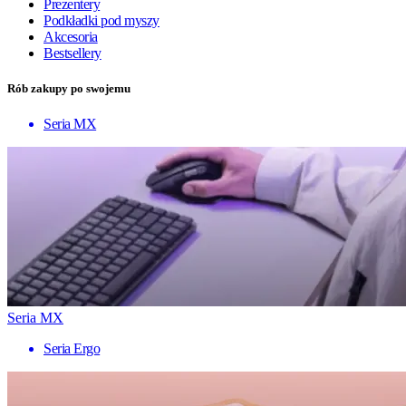
Prezentery
Podkładki pod myszy
Akcesoria
Bestsellery
Rób zakupy po swojemu
Seria MX
Seria MX
Seria Ergo