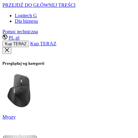
PRZEJDŹ DO GŁÓWNEJ TREŚCI
Logitech G
Dla biznesu
Pomoc techniczna
PL,pl
Kup TERAZ
Kup TERAZ
Przeglądaj wg kategorii
Myszy