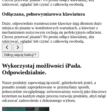
szkicować, oglądać lub czytać z całkowitą swobodą.
Odłączana, pełnowymiarowa klawiatura
Duże, odpowiednio rozmieszczone klawisze dają dłoniom dużo
miejsca do pisania w komfortowych warunkach, a klawisze z
mechanizmem nożycowym cechują się perfekcyjnym odbiciem.
Chcesz przerwać pisanie? Po prostu odłącz klawiaturę, aby
szkicować, oglądać lub czytać z całkowitą swobodą.
Odkryj więcej funkcji
Wykorzystaj możliwości iPada.
Odpowiedzialnie.
Nasze produkty zapewniają łączność, gdziekolwiek jesteś, a
ponadto zostały zaprojektowane w przemyślany sposób,
jednocześnie uwzględniając zrównoważony rozwój jako kluczowe
kryterium na każdym etapie procesu rozwoju produktu, abyś mógł
odczuwać zadowolenie z dokonanego wyboru.