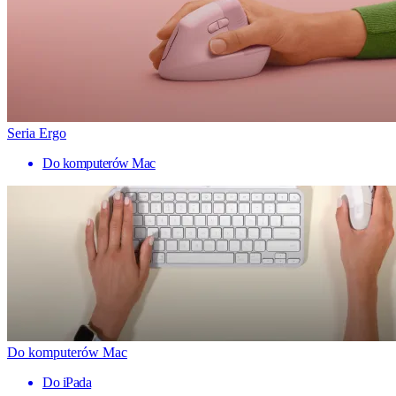
Seria Ergo
Do komputerów Mac
Do komputerów Mac
Do iPada