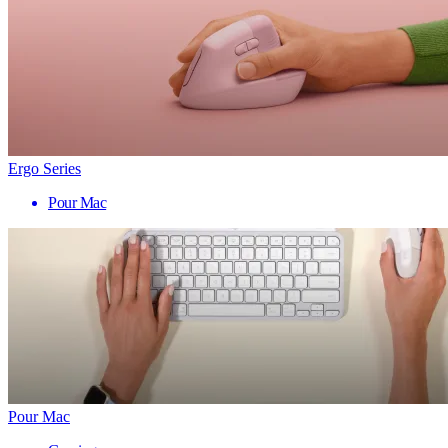
Ergo Series
Pour Mac
Pour Mac