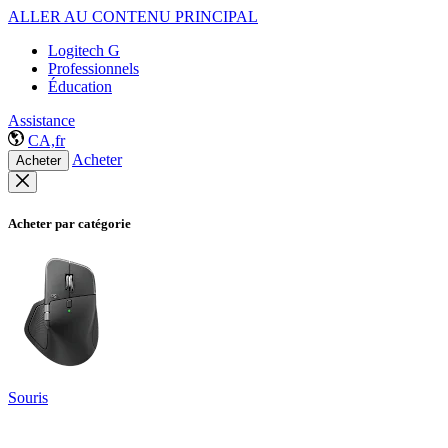
ALLER AU CONTENU PRINCIPAL
Logitech G
Professionnels
Éducation
Assistance
CA,fr
Acheter
Acheter
Acheter par catégorie
Souris