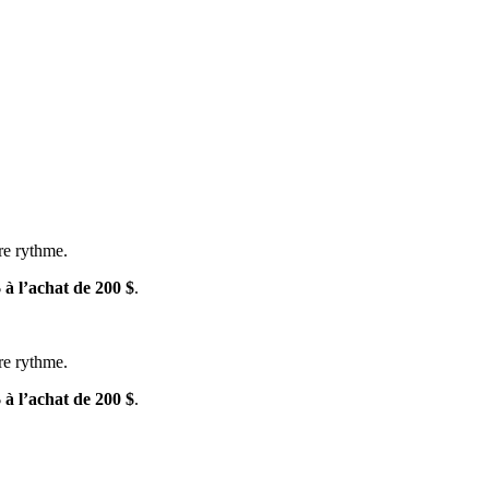
tre rythme.
 à l’achat de 200 $
.
tre rythme.
 à l’achat de 200 $
.