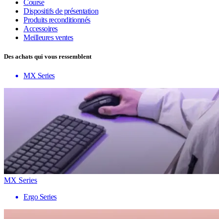
Course
Dispositifs de présentation
Produits reconditionnés
Accessoires
Meilleures ventes
Des achats qui vous ressemblent
MX Series
MX Series
Ergo Series