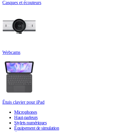
Casques et écouteurs
Webcams
Étuis clavier pour iPad
Microphones
Haut-parleurs
Stylets numériques
Équipement de simulation