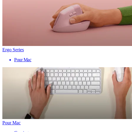
Ergo Series
Pour Mac
Pour Mac