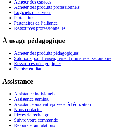
Acheter des espaces
Acheter des produits professionnels
Logiciels et services
Partenaires
Partenaires de l’alliance
Ressources professionnelles
À usage pédagogique
Acheter des produits pédagogiques
Solutions pour l’enseignement primaire et secondaire
Ressources pédagogiques
Remise étudiant
Assistance
Assistance individuelle
Assistance gaming
Assistance aux entreprises et à l'éducation
Nous contacter
Pièces de rechange
Suivre votre commande
Retours et annulations