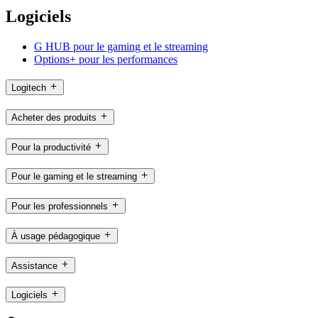
Logiciels
G HUB pour le gaming et le streaming
Options+ pour les performances
Logitech
Acheter des produits
Pour la productivité
Pour le gaming et le streaming
Pour les professionnels
À usage pédagogique
Assistance
Logiciels