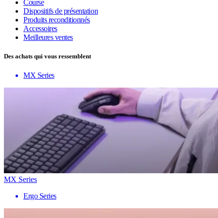
Course
Dispositifs de présentation
Produits reconditionnés
Accessoires
Meilleures ventes
Des achats qui vous ressemblent
MX Series
MX Series
Ergo Series