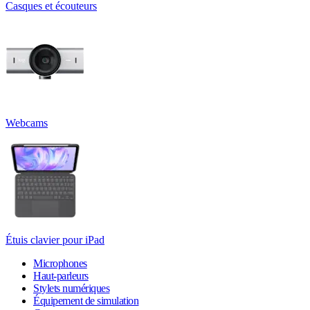
Casques et écouteurs
Webcams
Étuis clavier pour iPad
Microphones
Haut-parleurs
Stylets numériques
Équipement de simulation