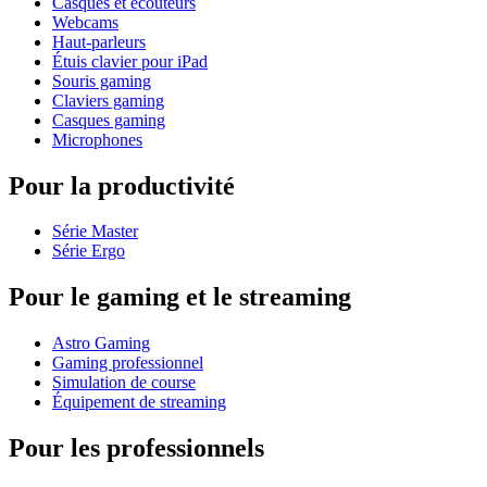
Casques et écouteurs
Webcams
Haut-parleurs
Étuis clavier pour iPad
Souris gaming
Claviers gaming
Casques gaming
Microphones
Pour la productivité
Série Master
Série Ergo
Pour le gaming et le streaming
Astro Gaming
Gaming professionnel
Simulation de course
Équipement de streaming
Pour les professionnels