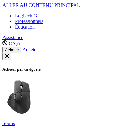
ALLER AU CONTENU PRINCIPAL
Logitech G
Professionnels
Éducation
Assistance
CA,fr
Acheter
Acheter
Acheter par catégorie
Souris