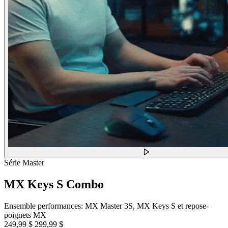
Série Master
MX Keys S Combo
Ensemble performances: MX Master 3S, MX Keys S et repose-
poignets MX
249,99 $
299,99 $