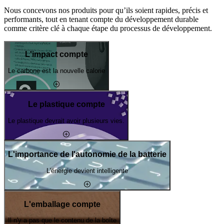
Nous concevons nos produits pour qu’ils soient rapides, précis et
performants, tout en tenant compte du développement durable
comme critère clé à chaque étape du processus de développement.
L'impact compte
Le carbone est la nouvelle calorie
Le plastique compte
Le plastique devrait avoir plusieurs vies.
L'importance de l'autonomie de la batterie
L'énergie devient intelligente
L'emballage compte
Il n'y a pas que le contenu de la boîte