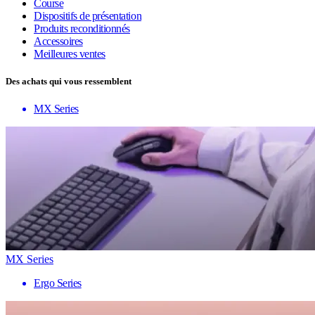
Course
Dispositifs de présentation
Produits reconditionnés
Accessoires
Meilleures ventes
Des achats qui vous ressemblent
MX Series
MX Series
Ergo Series