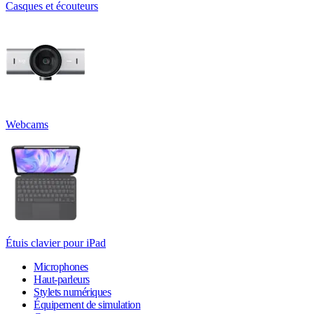
Casques et écouteurs
Webcams
Étuis clavier pour iPad
Microphones
Haut-parleurs
Stylets numériques
Équipement de simulation