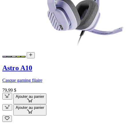
Astro A10
Casque gaming filaire
79,99 $
Ajouter au panier
Ajouter au panier