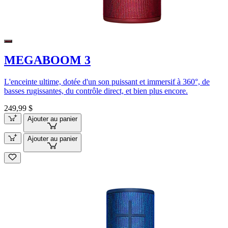
MEGABOOM 3
L'enceinte ultime, dotée d'un son puissant et immersif à 360°, de
basses rugissantes, du contrôle direct, et bien plus encore.
249,99 $
Ajouter au panier
Ajouter au panier