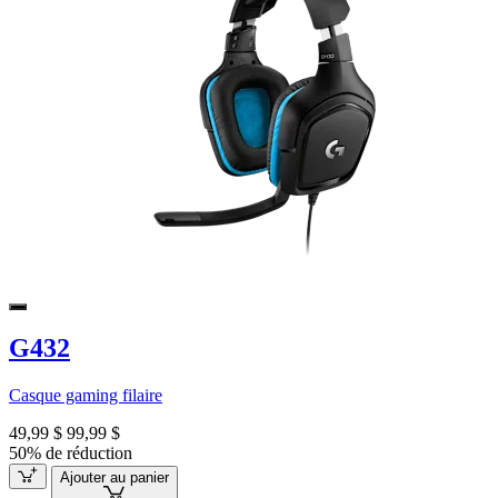
G432
Casque gaming filaire
49,99 $
99,99 $
50% de réduction
Ajouter au panier