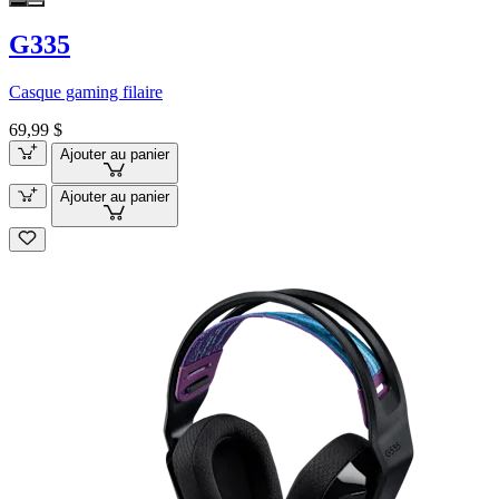
G335
Casque gaming filaire
69,99 $
Ajouter au panier
Ajouter au panier