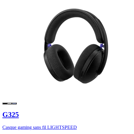
G325
Casque gaming sans fil LIGHTSPEED