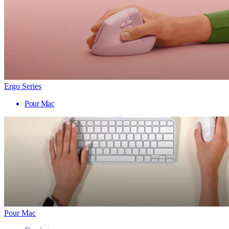
Ergo Series
Pour Mac
Pour Mac