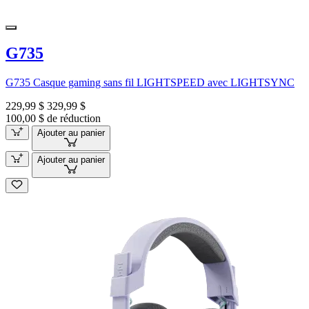
G735
G735 Casque gaming sans fil LIGHTSPEED avec LIGHTSYNC
229,99 $
329,99 $
100,00 $ de réduction
Ajouter au panier
Ajouter au panier