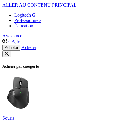
ALLER AU CONTENU PRINCIPAL
Logitech G
Professionnels
Éducation
Assistance
CA,fr
Acheter
Acheter
Acheter par catégorie
Souris