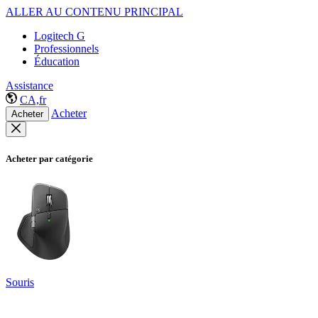
ALLER AU CONTENU PRINCIPAL
Logitech G
Professionnels
Éducation
Assistance
CA,fr
Acheter
Acheter
Acheter par catégorie
Souris