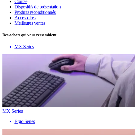
Course
Dispositifs de présentation
Produits reconditionnés
Accessoires
Meilleures ventes
Des achats qui vous ressemblent
MX Series
MX Series
Ergo Series