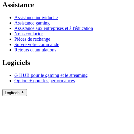
Assistance
Assistance individuelle
Assistance gaming
Assistance aux entreprises et à l'éducation
Nous contacter
Pièces de rechange
Suivre votre commande
Retours et annulations
Logiciels
G HUB pour le gaming et le streaming
Options+ pour les performances
Logitech
Acheter des produits
Pour la productivité
Pour le gaming et le streaming