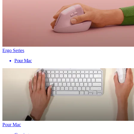
Ergo Series
Pour Mac
Pour Mac