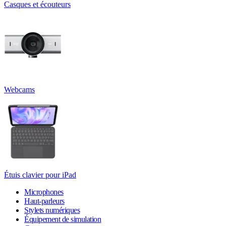
Casques et écouteurs
Webcams
Étuis clavier pour iPad
Microphones
Haut-parleurs
Stylets numériques
Équipement de simulation