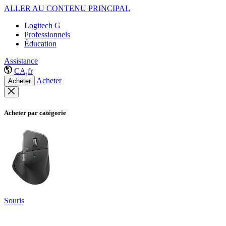
ALLER AU CONTENU PRINCIPAL
Logitech G
Professionnels
Éducation
Assistance
CA,fr
Acheter
Acheter
Acheter par catégorie
Souris