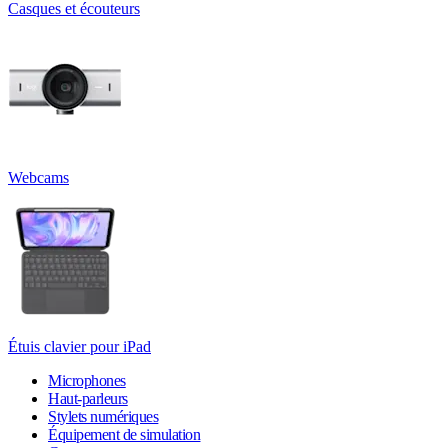
Casques et écouteurs
Webcams
Étuis clavier pour iPad
Microphones
Haut-parleurs
Stylets numériques
Équipement de simulation