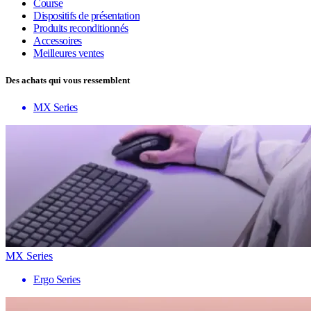
Course
Dispositifs de présentation
Produits reconditionnés
Accessoires
Meilleures ventes
Des achats qui vous ressemblent
MX Series
MX Series
Ergo Series