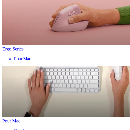
Ergo Series
Pour Mac
Pour Mac