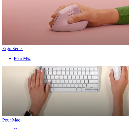
Ergo Series
Pour Mac
Pour Mac