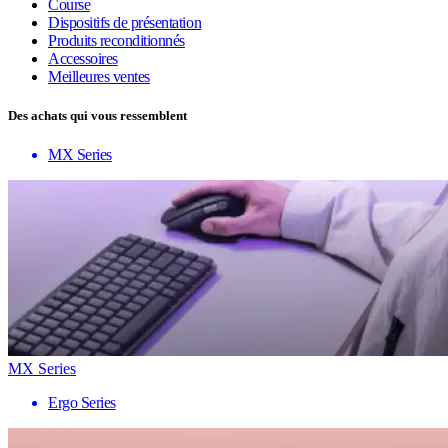
Course
Dispositifs de présentation
Produits reconditionnés
Accessoires
Meilleures ventes
Des achats qui vous ressemblent
MX Series
MX Series
Ergo Series