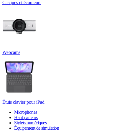
Casques et écouteurs
Webcams
Étuis clavier pour iPad
Microphones
Haut-parleurs
Stylets numériques
Équipement de simulation