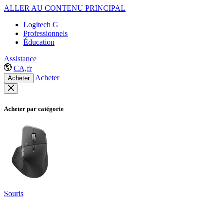
ALLER AU CONTENU PRINCIPAL
Logitech G
Professionnels
Éducation
Assistance
CA,fr
Acheter
Acheter
Acheter par catégorie
Souris