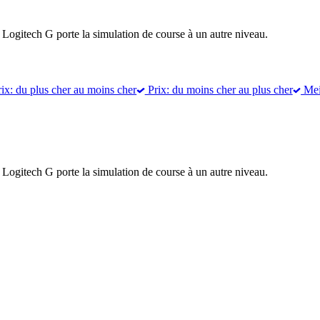
, Logitech G porte la simulation de course à un autre niveau.
ix: du plus cher au moins cher
Prix: du moins cher au plus cher
Meil
, Logitech G porte la simulation de course à un autre niveau.