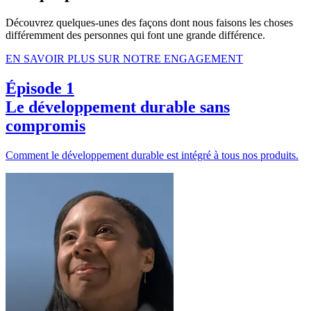
Découvrez quelques-unes des façons dont nous faisons les choses
différemment des personnes qui font une grande différence.
EN SAVOIR PLUS SUR NOTRE ENGAGEMENT
Épisode 1
Le développement durable sans
compromis
Comment le développement durable est intégré à tous nos produits.