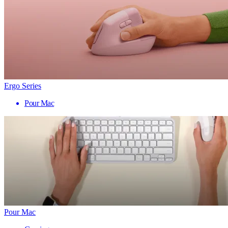
Ergo Series
Pour Mac
Pour Mac