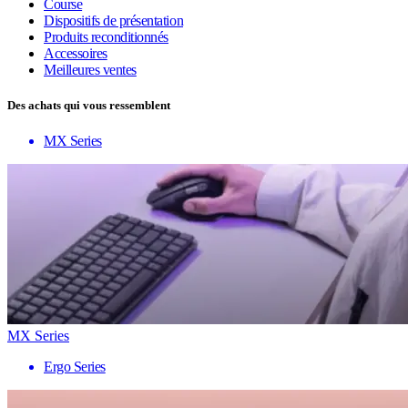
Course
Dispositifs de présentation
Produits reconditionnés
Accessoires
Meilleures ventes
Des achats qui vous ressemblent
MX Series
MX Series
Ergo Series