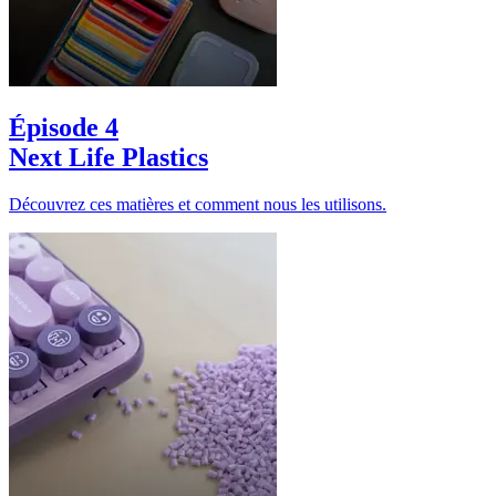
Épisode 4
Next Life Plastics
Découvrez ces matières et comment nous les utilisons.