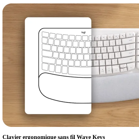
Clavier ergonomique sans fil Wave Keys