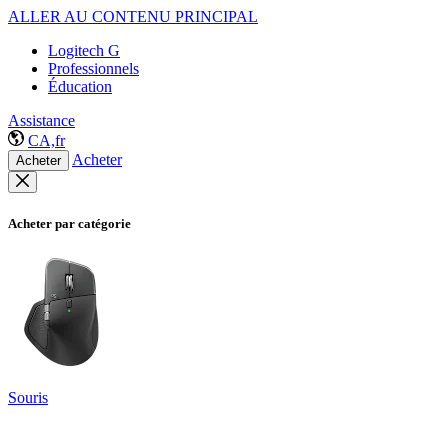
ALLER AU CONTENU PRINCIPAL
Logitech G
Professionnels
Éducation
Assistance
CA,fr
Acheter
Acheter
Acheter par catégorie
Souris