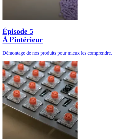
Épisode 5
À l’intérieur
Démontage de nos produits pour mieux les comprendre.