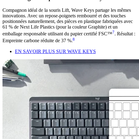
Compagnon idéal de la souris Lift, Wave Keys partage les mêmes
innovations. Avec un repose-poignets rembourré et des touches
positionnées naturellement, des pièces en plastique fabriquées avec
61 % de Next Life Plastics (pour la couleur Graphite) et un
7
emballage responsable utilisant du papier certifié FSC™
. Résultat :
8
Empreinte carbone réduite de 37 %.
EN SAVOIR PLUS SUR WAVE KEYS