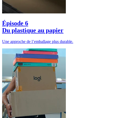
Épisode 6
Du plastique au papier
Une approche de l’emballage plus durable.