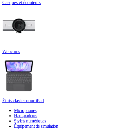
Casques et écouteurs
Webcams
Étuis clavier pour iPad
Microphones
Haut-parleurs
Stylets numériques
Équipement de simulation