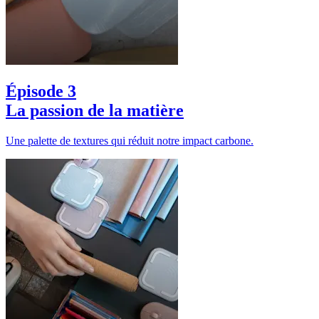
Épisode 3
La passion de la matière
Une palette de textures qui réduit notre impact carbone.