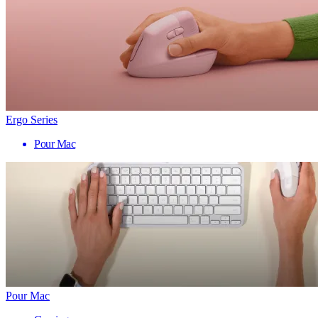
Ergo Series
Pour Mac
Pour Mac