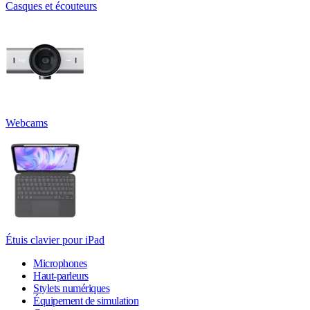
Casques et écouteurs
Webcams
Étuis clavier pour iPad
Microphones
Haut-parleurs
Stylets numériques
Équipement de simulation