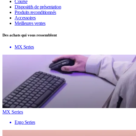
Course
Dispositifs de présentation
Produits reconditionnés
Accessoires
Meilleures ventes
Des achats qui vous ressemblent
MX Series
MX Series
Ergo Series