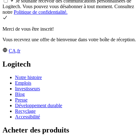
Je souhaite recevoir des communications personnalisées de
Logitech. Vous pouvez vous désabonner à tout moment. Consultez
notre
Politique de confidentialité.
Merci de vous être inscrit!
Vous recevrez une offre de bienvenue dans votre boîte de réception.
CA,fr
Logitech
Notre histoire
Emplois
Investisseurs
Blog
Presse
Développement durable
Recyclage
Accessibilité
Acheter des produits