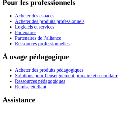
Pour les professionnels
Acheter des espaces
Acheter des produits professionnels
Logiciels et services
Partenaires
Partenaires de l’alliance
Ressources professionnelles
À usage pédagogique
Acheter des produits pédagogiques
Solutions pour l’enseignement primaire et secondaire
Ressources pédagogiques
Remise étudiant
Assistance
Assistance individuelle
Assistance gaming
Assistance aux entreprises et à l'éducation
Nous contacter
Pièces de rechange