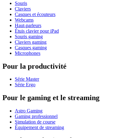
Souris
Claviers
Casques et écouteurs
Webcams
Haut-parleurs
Étuis clavier pour iPad
Souris gaming
Claviers gaming
Casques gaming
Microphones
Pour la productivité
Série Master
Série Ergo
Pour le gaming et le streaming
Astro Gaming
Gaming professionnel
Simulation de course
Équipement de streaming