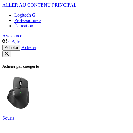
ALLER AU CONTENU PRINCIPAL
Logitech G
Professionnels
Éducation
Assistance
CA,fr
Acheter
Acheter
Acheter par catégorie
Souris