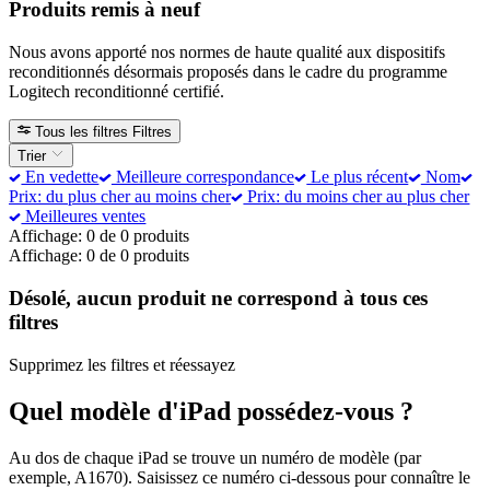
Produits remis à neuf
Nous avons apporté nos normes de haute qualité aux dispositifs
reconditionnés désormais proposés dans le cadre du programme
Logitech reconditionné certifié.
Tous les filtres
Filtres
Trier
En vedette
Meilleure correspondance
Le plus récent
Nom
Prix: du plus cher au moins cher
Prix: du moins cher au plus cher
Meilleures ventes
Affichage: 0 de 0 produits
Affichage: 0 de 0 produits
Désolé, aucun produit ne correspond à tous ces
filtres
Supprimez les filtres et réessayez
Quel modèle d'iPad possédez-vous ?
Au dos de chaque iPad se trouve un numéro de modèle (par
exemple, A1670). Saisissez ce numéro ci-dessous pour connaître le