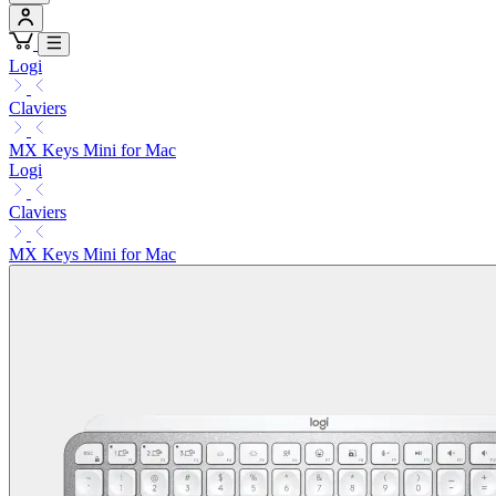
Logi
Claviers
MX Keys Mini for Mac
Logi
Claviers
MX Keys Mini for Mac