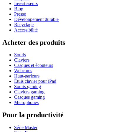
Investisseurs
Blog
Presse
Développement durable
Recyclage
Accessibilité
Acheter des produits
Souris
Claviers
Casques et écouteurs
Webcams
Haut-parleurs
Étuis clavier pour iPad
Souris gaming
Claviers gaming
Casques gaming
Microphones
Pour la productivité
Série Master