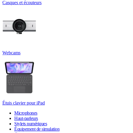
Casques et écouteurs
Webcams
Étuis clavier pour iPad
Microphones
Haut-parleurs
Stylets numériques
Équipement de simulation