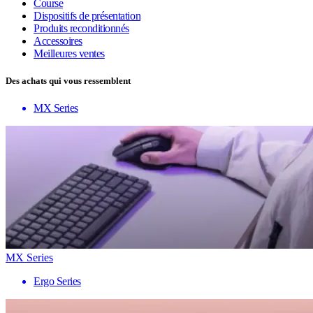
Course
Dispositifs de présentation
Produits reconditionnés
Accessoires
Meilleures ventes
Des achats qui vous ressemblent
MX Series
MX Series
Ergo Series