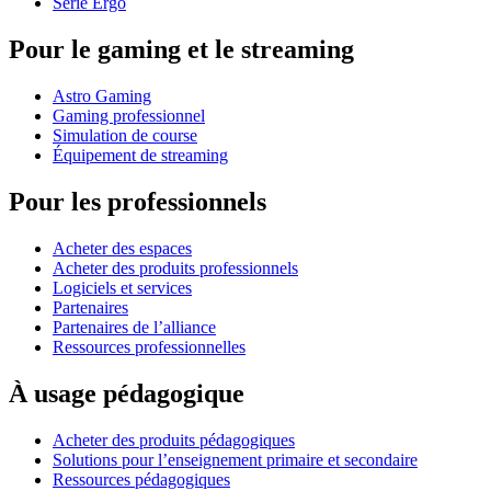
Série Ergo
Pour le gaming et le streaming
Astro Gaming
Gaming professionnel
Simulation de course
Équipement de streaming
Pour les professionnels
Acheter des espaces
Acheter des produits professionnels
Logiciels et services
Partenaires
Partenaires de l’alliance
Ressources professionnelles
À usage pédagogique
Acheter des produits pédagogiques
Solutions pour l’enseignement primaire et secondaire
Ressources pédagogiques