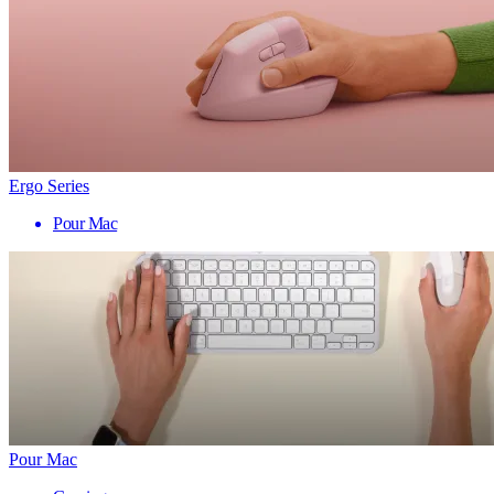
Ergo Series
Pour Mac
Pour Mac