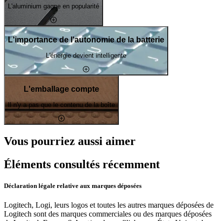
L'aluminium gagne en popularité
L'importance de l'autonomie de la batterie
L'énergie devient intelligente
L'emballage compte
Il n'y a pas que le contenu de la boîte
Vous pourriez aussi aimer
Éléments consultés récemment
Déclaration légale relative aux marques déposées
Logitech, Logi, leurs logos et toutes les autres marques déposées de
Logitech sont des marques commerciales ou des marques déposées