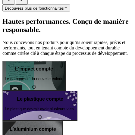
Découvrez plus de fonctionnalités
Hautes performances. Conçu de manière
responsable.
Nous concevons nos produits pour qu’ils soient rapides, précis et
performants, tout en tenant compte du développement durable
comme critère clé à chaque étape du processus de développement.
L'impact compte
Le carbone est la nouvelle calorie
Le plastique compte
Le plastique devrait avoir plusieurs vies.
L'aluminium compte