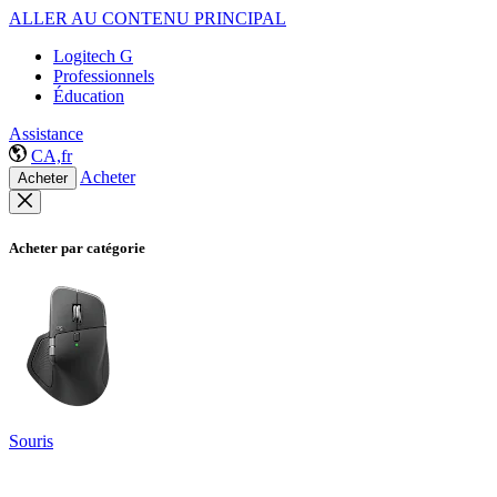
ALLER AU CONTENU PRINCIPAL
Logitech G
Professionnels
Éducation
Assistance
CA,fr
Acheter
Acheter
Acheter par catégorie
Souris