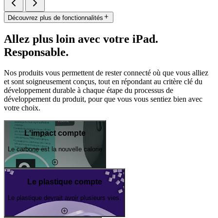
Découvrez plus de fonctionnalités
Allez plus loin avec votre iPad.
Responsable.
Nos produits vous permettent de rester connecté où que vous alliez
et sont soigneusement conçus, tout en répondant au critère clé du
développement durable à chaque étape du processus de
développement du produit, pour que vous vous sentiez bien avec
votre choix.
L'impact compte
Le carbone est la nouvelle calorie
Le plastique compte
Le plastique devrait avoir plusieurs vies.