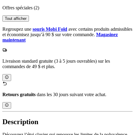
Offres spéciales
(2)
Tout afficher
Regroupez une
souris Mobi Fold
avec certains produits admissibles
et économisez jusqu’à 90 $ sur votre commande.
Magasinez
maintenant
Livraison standard gratuite (3 à 5 jours ouvrables) sur les
commandes de 49 $ et plus.
Retours gratuits
dans les 30 jours suivant votre achat.
Description
Découvrez l’étui clavier qui repousse les limites de la polyvalence.