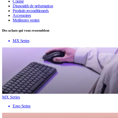
Course
Dispositifs de présentation
Produits reconditionnés
Accessoires
Meilleures ventes
Des achats qui vous ressemblent
MX Series
MX Series
Ergo Series