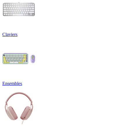
Claviers
Ensembles