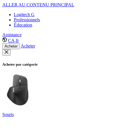
ALLER AU CONTENU PRINCIPAL
Logitech G
Professionnels
Éducation
Assistance
CA,fr
Acheter
Acheter
Acheter par catégorie
Souris