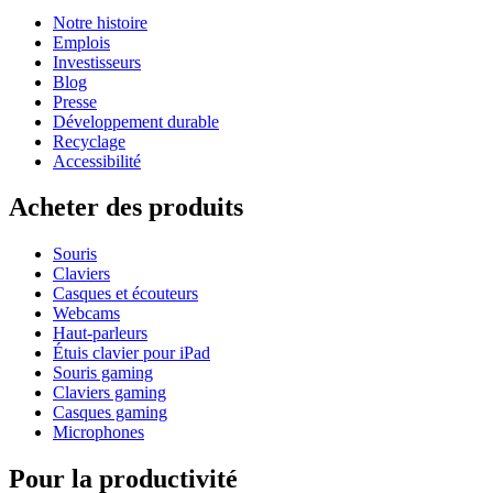
Notre histoire
Emplois
Investisseurs
Blog
Presse
Développement durable
Recyclage
Accessibilité
Acheter des produits
Souris
Claviers
Casques et écouteurs
Webcams
Haut-parleurs
Étuis clavier pour iPad
Souris gaming
Claviers gaming
Casques gaming
Microphones
Pour la productivité