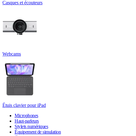
Casques et écouteurs
Webcams
Étuis clavier pour iPad
Microphones
Haut-parleurs
Stylets numériques
Équipement de simulation