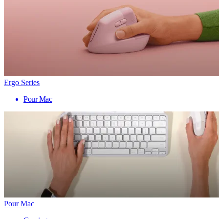
Ergo Series
Pour Mac
Pour Mac