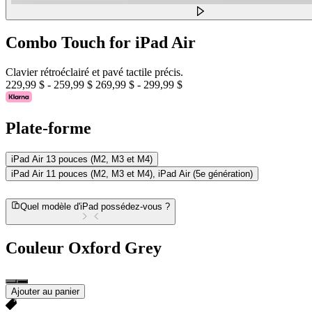
Combo Touch for iPad Air
Clavier rétroéclairé et pavé tactile précis.
229,99 $
-
259,99 $
269,99 $
-
299,99 $
Plate-forme
iPad Air 13 pouces (M2, M3 et M4)
iPad Air 11 pouces (M2, M3 et M4), iPad Air (5e génération)
Quel modèle d'iPad possédez-vous ?
Couleur
Oxford Grey
Ajouter au panier