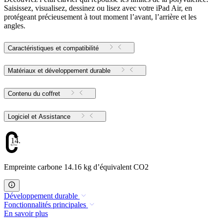
Saisissez, visualisez, dessinez ou lisez avec votre iPad Air, en
protégeant précieusement à tout moment l’avant, l’arrière et les
angles.
Caractéristiques et compatibilité
Matériaux et développement durable
Contenu du coffret
Logiciel et Assistance
14.16
Empreinte carbone 14.16 kg d’équivalent CO2
Développement durable
Fonctionnalités principales
En savoir plus