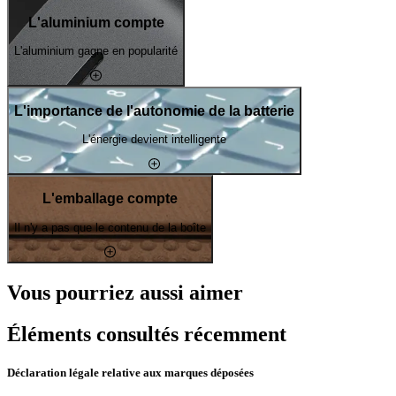
L'aluminium compte
L'aluminium gagne en popularité
L'importance de l'autonomie de la batterie
L'énergie devient intelligente
L'emballage compte
Il n'y a pas que le contenu de la boîte
Vous pourriez aussi aimer
Éléments consultés récemment
Déclaration légale relative aux marques déposées