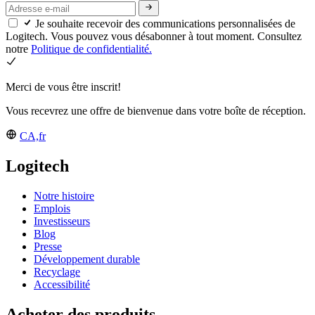
Je souhaite recevoir des communications personnalisées de
Logitech. Vous pouvez vous désabonner à tout moment. Consultez
notre
Politique de confidentialité.
Merci de vous être inscrit!
Vous recevrez une offre de bienvenue dans votre boîte de réception.
CA,fr
Logitech
Notre histoire
Emplois
Investisseurs
Blog
Presse
Développement durable
Recyclage
Accessibilité
Acheter des produits