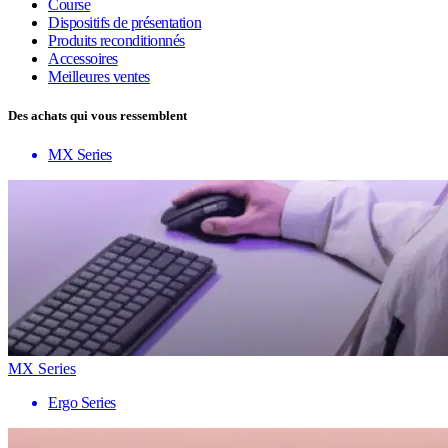
Course
Dispositifs de présentation
Produits reconditionnés
Accessoires
Meilleures ventes
Des achats qui vous ressemblent
MX Series
MX Series
Ergo Series