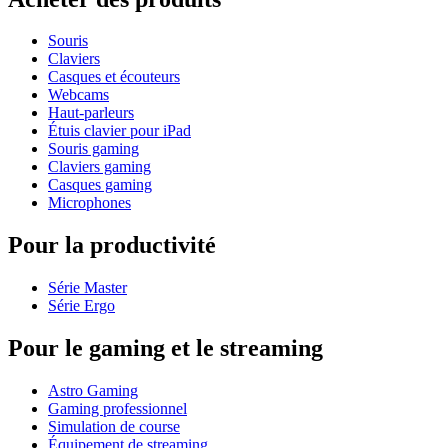
Souris
Claviers
Casques et écouteurs
Webcams
Haut-parleurs
Étuis clavier pour iPad
Souris gaming
Claviers gaming
Casques gaming
Microphones
Pour la productivité
Série Master
Série Ergo
Pour le gaming et le streaming
Astro Gaming
Gaming professionnel
Simulation de course
Équipement de streaming