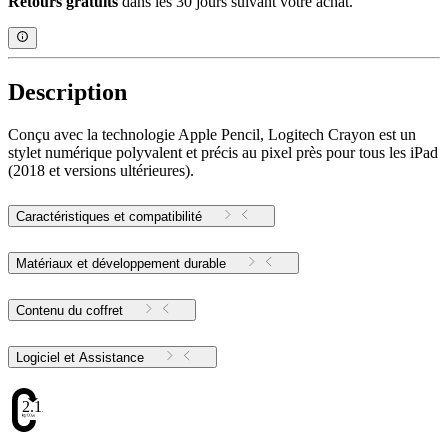
Retours gratuits
dans les 30 jours suivant votre achat.
Description
Conçu avec la technologie Apple Pencil, Logitech Crayon est un
stylet numérique polyvalent et précis au pixel près pour tous les iPad
(2018 et versions ultérieures).
Caractéristiques et compatibilité
Matériaux et développement durable
Contenu du coffret
Logiciel et Assistance
2.12