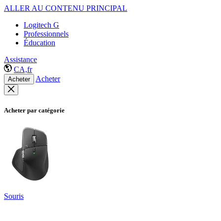
ALLER AU CONTENU PRINCIPAL
Logitech G
Professionnels
Éducation
Assistance
CA,fr
Acheter
Acheter
Acheter par catégorie
Souris