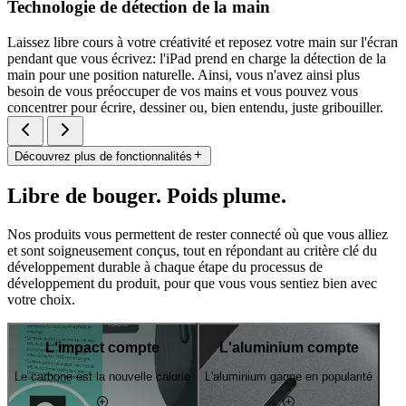
Technologie de détection de la main
Laissez libre cours à votre créativité et reposez votre main sur l'écran
pendant que vous écrivez: l'iPad prend en charge la détection de la
main pour une position naturelle. Ainsi, vous n'avez ainsi plus
besoin de vous préoccuper de vos mains et vous pouvez vous
concentrer pour écrire, dessiner ou, bien entendu, juste gribouiller.
Découvrez plus de fonctionnalités
Libre de bouger. Poids plume.
Nos produits vous permettent de rester connecté où que vous alliez
et sont soigneusement conçus, tout en répondant au critère clé du
développement durable à chaque étape du processus de
développement du produit, pour que vous vous sentiez bien avec
votre choix.
L'impact compte
L'aluminium compte
Le carbone est la nouvelle calorie
L'aluminium gagne en popularité