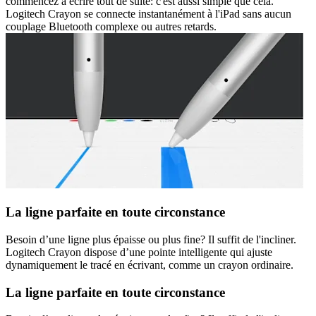
commencez à écrire tout de suite: c'est aussi simple que cela.
Logitech Crayon se connecte instantanément à l'iPad sans aucun
couplage Bluetooth complexe ou autres retards.
La ligne parfaite en toute circonstance
Besoin d’une ligne plus épaisse ou plus fine? Il suffit de l'incliner.
Logitech Crayon dispose d’une pointe intelligente qui ajuste
dynamiquement le tracé en écrivant, comme un crayon ordinaire.
La ligne parfaite en toute circonstance