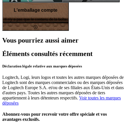
L'emballage compte
Il n'y a pas que le contenu de la boîte
Vous pourriez aussi aimer
Éléments consultés récemment
Déclaration légale relative aux marques déposées
Logitech, Logi, leurs logos et toutes les autres marques déposées de
Logitech sont des marques commerciales ou des marques déposées
de Logitech Europe S.A. et/ou de ses filiales aux États-Unis et dans
d'autres pays. Toutes les autres marques déposées de tiers
appartiennent à leurs détenteurs respectifs.
Voir toutes les marques
déposées
Abonnez-vous pour recevoir votre offre spéciale et vos
avantages exclusifs.