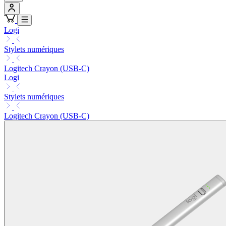
Logi
Stylets numériques
Logitech Crayon (USB-C)
Logi
Stylets numériques
Logitech Crayon (USB-C)