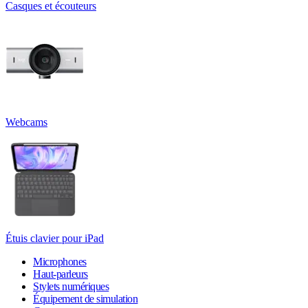
Casques et écouteurs
Webcams
Étuis clavier pour iPad
Microphones
Haut-parleurs
Stylets numériques
Équipement de simulation