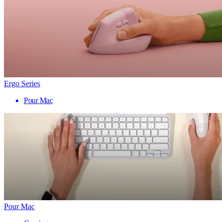
Ergo Series
Pour Mac
Pour Mac