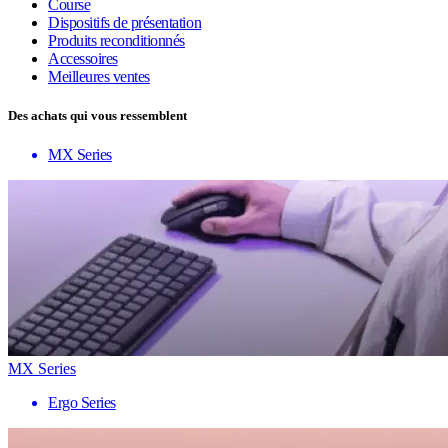
Course
Dispositifs de présentation
Produits reconditionnés
Accessoires
Meilleures ventes
Des achats qui vous ressemblent
MX Series
MX Series
Ergo Series