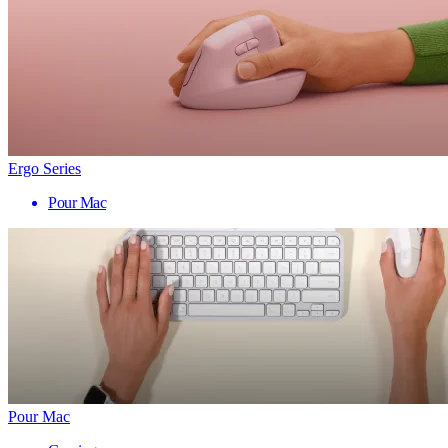
Ergo Series
Pour Mac
Pour Mac