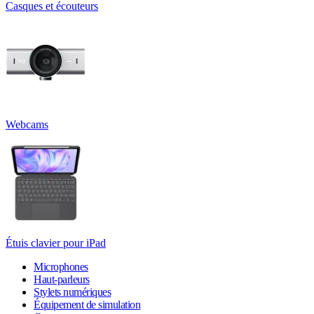
Casques et écouteurs
Webcams
Étuis clavier pour iPad
Microphones
Haut-parleurs
Stylets numériques
Équipement de simulation