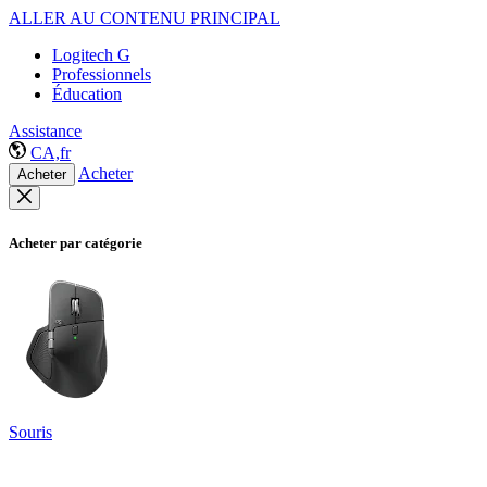
ALLER AU CONTENU PRINCIPAL
Logitech G
Professionnels
Éducation
Assistance
CA,fr
Acheter
Acheter
Acheter par catégorie
Souris