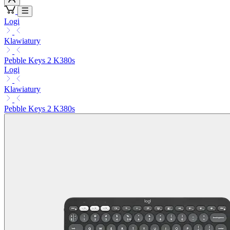
Logi
Klawiatury
Pebble Keys 2 K380s
Logi
Klawiatury
Pebble Keys 2 K380s