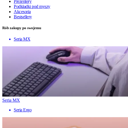
Prezentery
Podkładki pod myszy
Akcesoria
Bestsellery
Rób zakupy po swojemu
Seria MX
Seria MX
Seria Ergo