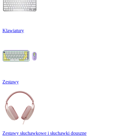
Klawiatury
Zestawy
Zestawy słuchawkowe i słuchawki douszne