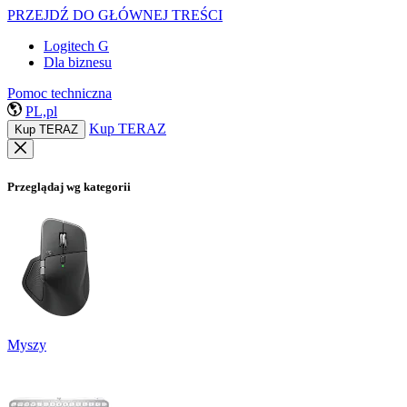
PRZEJDŹ DO GŁÓWNEJ TREŚCI
Logitech G
Dla biznesu
Pomoc techniczna
PL,pl
Kup TERAZ
Kup TERAZ
Przeglądaj wg kategorii
Myszy