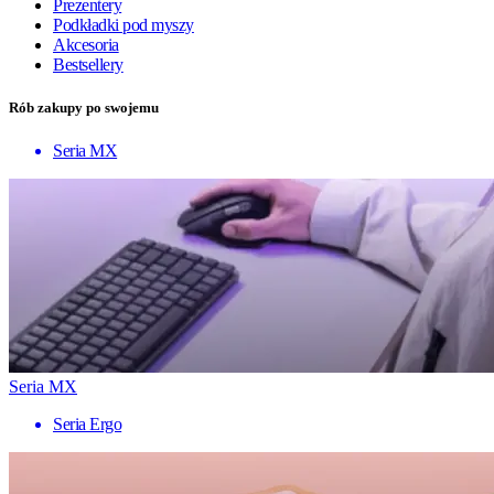
Prezentery
Podkładki pod myszy
Akcesoria
Bestsellery
Rób zakupy po swojemu
Seria MX
Seria MX
Seria Ergo