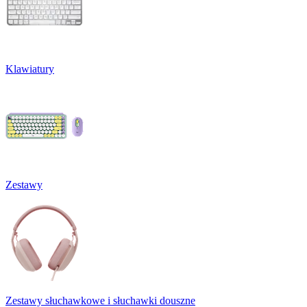
Klawiatury
Zestawy
Zestawy słuchawkowe i słuchawki douszne