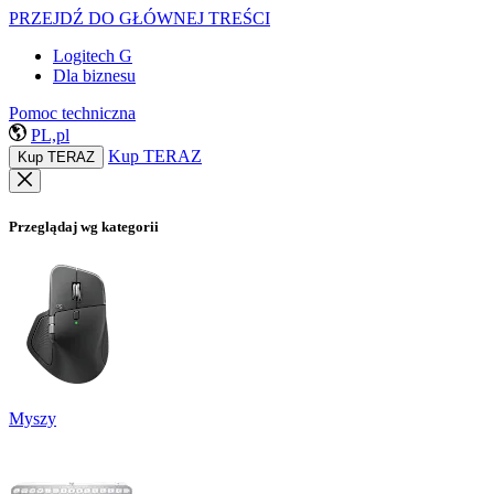
PRZEJDŹ DO GŁÓWNEJ TREŚCI
Logitech G
Dla biznesu
Pomoc techniczna
PL,pl
Kup TERAZ
Kup TERAZ
Przeglądaj wg kategorii
Myszy