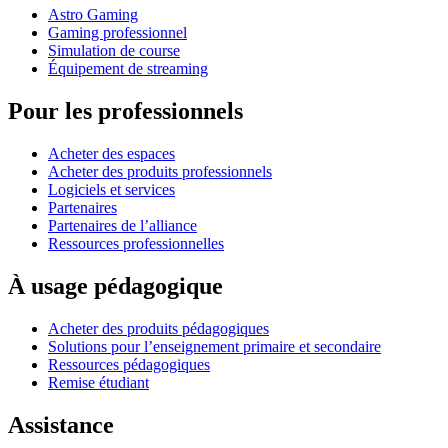
Astro Gaming
Gaming professionnel
Simulation de course
Équipement de streaming
Pour les professionnels
Acheter des espaces
Acheter des produits professionnels
Logiciels et services
Partenaires
Partenaires de l’alliance
Ressources professionnelles
À usage pédagogique
Acheter des produits pédagogiques
Solutions pour l’enseignement primaire et secondaire
Ressources pédagogiques
Remise étudiant
Assistance