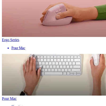
Ergo Series
Pour Mac
Pour Mac