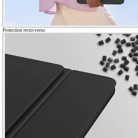
Protection recto-verso