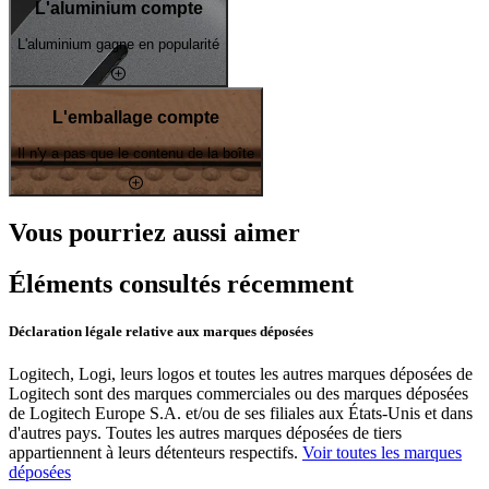
L'aluminium compte
L'aluminium gagne en popularité
L'emballage compte
Il n'y a pas que le contenu de la boîte
Vous pourriez aussi aimer
Éléments consultés récemment
Déclaration légale relative aux marques déposées
Logitech, Logi, leurs logos et toutes les autres marques déposées de
Logitech sont des marques commerciales ou des marques déposées
de Logitech Europe S.A. et/ou de ses filiales aux États-Unis et dans
d'autres pays. Toutes les autres marques déposées de tiers
appartiennent à leurs détenteurs respectifs.
Voir toutes les marques
déposées