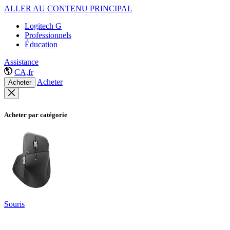
ALLER AU CONTENU PRINCIPAL
Logitech G
Professionnels
Éducation
Assistance
CA,fr
Acheter
Acheter
Acheter par catégorie
Souris