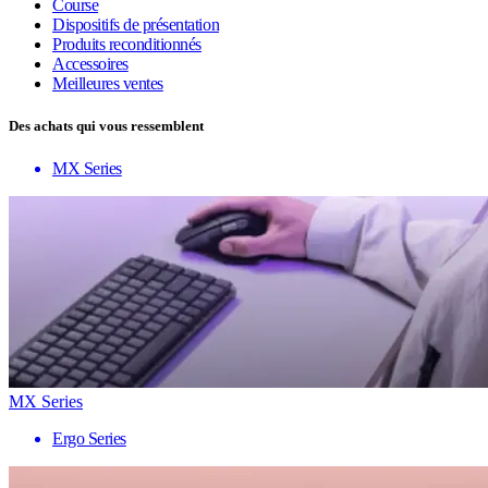
Course
Dispositifs de présentation
Produits reconditionnés
Accessoires
Meilleures ventes
Des achats qui vous ressemblent
MX Series
MX Series
Ergo Series