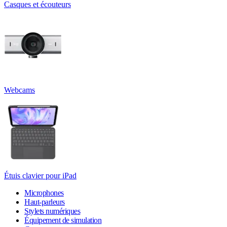
Casques et écouteurs
Webcams
Étuis clavier pour iPad
Microphones
Haut-parleurs
Stylets numériques
Équipement de simulation