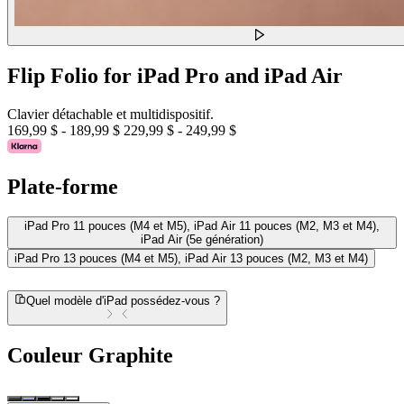
Flip Folio for iPad Pro and iPad Air
Clavier détachable et multidispositif.
169,99 $
-
189,99 $
229,99 $
-
249,99 $
Plate-forme
iPad Pro 11 pouces (M4 et M5), iPad Air 11 pouces (M2, M3 et M4),
iPad Air (5e génération)
iPad Pro 13 pouces (M4 et M5), iPad Air 13 pouces (M2, M3 et M4)
Quel modèle d'iPad possédez-vous ?
Couleur
Graphite