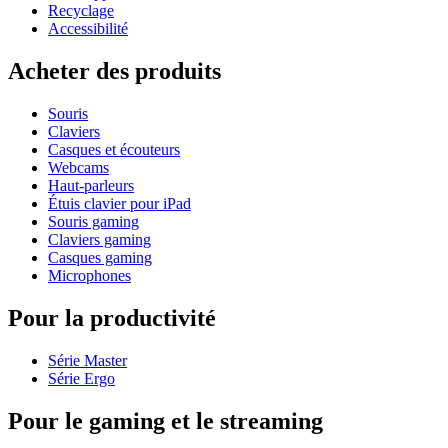
Recyclage
Accessibilité
Acheter des produits
Souris
Claviers
Casques et écouteurs
Webcams
Haut-parleurs
Étuis clavier pour iPad
Souris gaming
Claviers gaming
Casques gaming
Microphones
Pour la productivité
Série Master
Série Ergo
Pour le gaming et le streaming