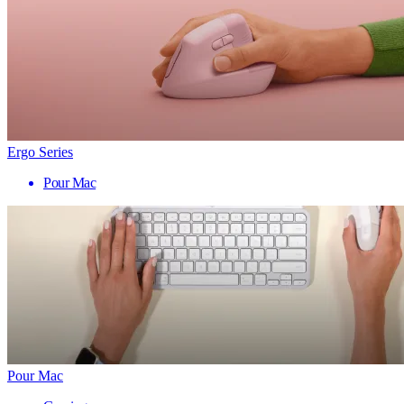
Ergo Series
Pour Mac
Pour Mac