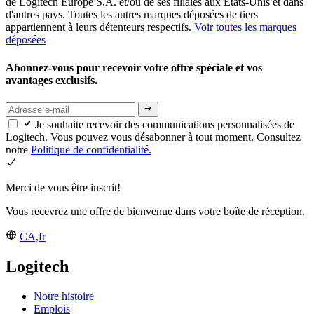
de Logitech Europe S.A. et/ou de ses filiales aux États-Unis et dans
d'autres pays. Toutes les autres marques déposées de tiers
appartiennent à leurs détenteurs respectifs.
Voir toutes les marques
déposées
Abonnez-vous pour recevoir votre offre spéciale et vos
avantages exclusifs.
Je souhaite recevoir des communications personnalisées de
Logitech. Vous pouvez vous désabonner à tout moment. Consultez
notre
Politique de confidentialité.
Merci de vous être inscrit!
Vous recevrez une offre de bienvenue dans votre boîte de réception.
CA,fr
Logitech
Notre histoire
Emplois