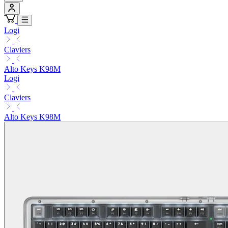
Logi
Claviers
Alto Keys K98M
Logi
Claviers
Alto Keys K98M