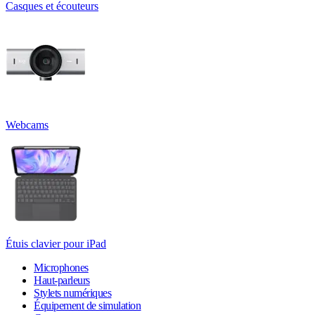
Casques et écouteurs
Webcams
Étuis clavier pour iPad
Microphones
Haut-parleurs
Stylets numériques
Équipement de simulation