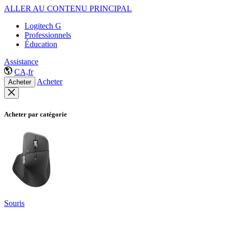
ALLER AU CONTENU PRINCIPAL
Logitech G
Professionnels
Éducation
Assistance
CA,fr
Acheter
Acheter
Acheter par catégorie
Souris