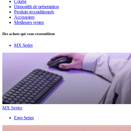
Course
Dispositifs de présentation
Produits reconditionnés
Accessoires
Meilleures ventes
Des achats qui vous ressemblent
MX Series
MX Series
Ergo Series