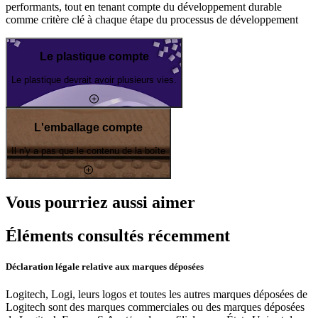
performants, tout en tenant compte du développement durable
comme critère clé à chaque étape du processus de développement
Le plastique compte
Le plastique devrait avoir plusieurs vies.
L'emballage compte
Il n'y a pas que le contenu de la boîte
Vous pourriez aussi aimer
Éléments consultés récemment
Déclaration légale relative aux marques déposées
Logitech, Logi, leurs logos et toutes les autres marques déposées de
Logitech sont des marques commerciales ou des marques déposées