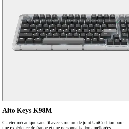
Alto Keys K98M
Clavier mécanique sans fil avec structure de joint UniCushion pour
une expérience de frappe et une personnalisation améliorées.