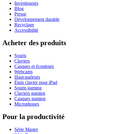
Investisseurs
Blog
Presse
Développement durable
Recyclage
Accessibilité
Acheter des produits
Souris
Claviers
Casques et écouteurs
Webcams
Haut-parleurs
Étuis clavier pour iPad
Souris gaming
Claviers gaming
Casques gaming
Microphones
Pour la productivité
Série Master