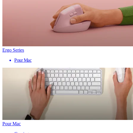
Ergo Series
Pour Mac
Pour Mac