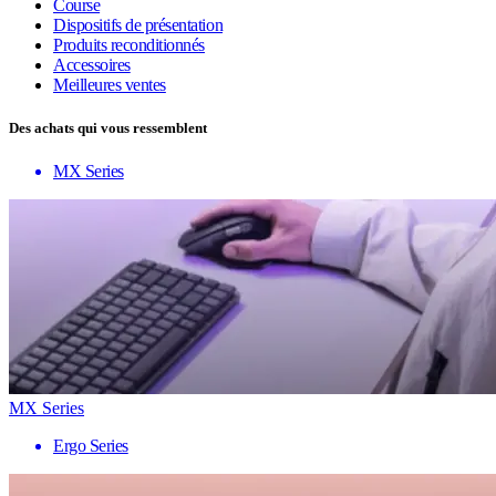
Course
Dispositifs de présentation
Produits reconditionnés
Accessoires
Meilleures ventes
Des achats qui vous ressemblent
MX Series
MX Series
Ergo Series