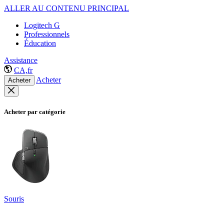
ALLER AU CONTENU PRINCIPAL
Logitech G
Professionnels
Éducation
Assistance
CA,fr
Acheter
Acheter
Acheter par catégorie
Souris