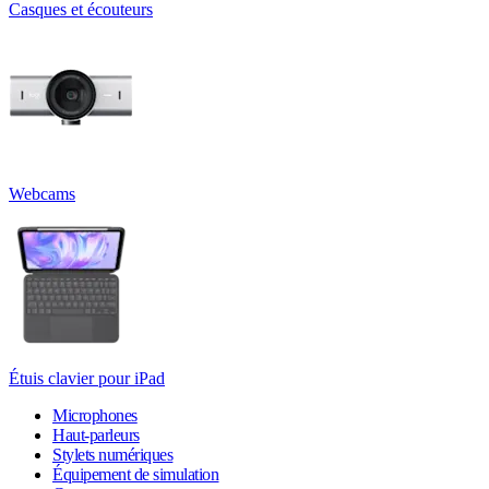
Casques et écouteurs
Webcams
Étuis clavier pour iPad
Microphones
Haut-parleurs
Stylets numériques
Équipement de simulation