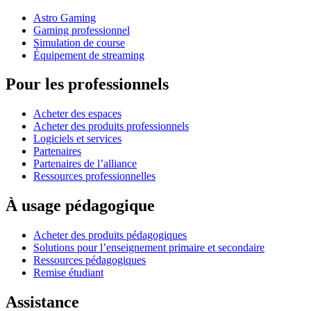
Astro Gaming
Gaming professionnel
Simulation de course
Équipement de streaming
Pour les professionnels
Acheter des espaces
Acheter des produits professionnels
Logiciels et services
Partenaires
Partenaires de l’alliance
Ressources professionnelles
À usage pédagogique
Acheter des produits pédagogiques
Solutions pour l’enseignement primaire et secondaire
Ressources pédagogiques
Remise étudiant
Assistance