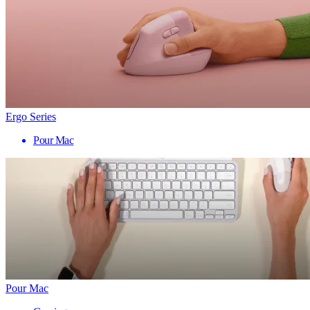
Ergo Series
Pour Mac
Pour Mac