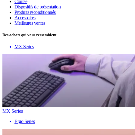
Course
Dispositifs de présentation
Produits reconditionnés
Accessoires
Meilleures ventes
Des achats qui vous ressemblent
MX Series
MX Series
Ergo Series