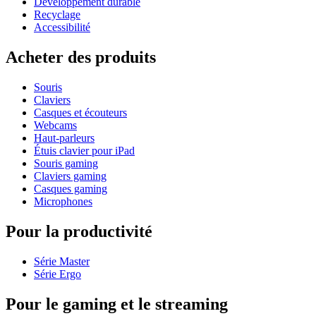
Développement durable
Recyclage
Accessibilité
Acheter des produits
Souris
Claviers
Casques et écouteurs
Webcams
Haut-parleurs
Étuis clavier pour iPad
Souris gaming
Claviers gaming
Casques gaming
Microphones
Pour la productivité
Série Master
Série Ergo
Pour le gaming et le streaming