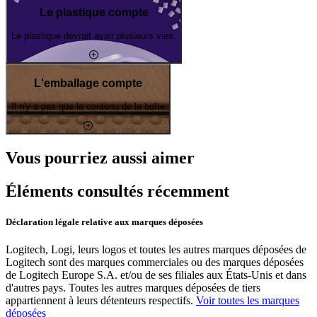
Le plastique compte
Le plastique devrait avoir plusieurs vies.
L'emballage compte
Il n'y a pas que le contenu de la boîte
Vous pourriez aussi aimer
Éléments consultés récemment
Déclaration légale relative aux marques déposées
Logitech, Logi, leurs logos et toutes les autres marques déposées de
Logitech sont des marques commerciales ou des marques déposées
de Logitech Europe S.A. et/ou de ses filiales aux États-Unis et dans
d'autres pays. Toutes les autres marques déposées de tiers
appartiennent à leurs détenteurs respectifs.
Voir toutes les marques
déposées