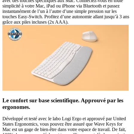
avec des touches spécifiques aux Mac. Connectez-vous en toute
simplicité à votre Mac, iPad ou iPhone via Bluetooth et passez
instantanément de l’un à l’autre d’une simple pression sur les
touches Easy-Switch. Profitez d’une autonomie allant jusqu’à 3 ans
grâce aux piles incluses (2x AAA).
Le confort sur base scientifique. Approuvé par les
ergonomes.
Développé et testé avec le labo Logi Ergo et approuvé par United
States Ergonomics, vous pouvez être assuré que Wave Keys for
Mac est un gage de bien-être dans votre espace de travail. De fait,