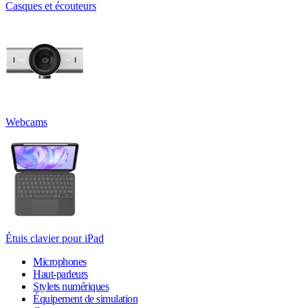
Casques et écouteurs
Webcams
Étuis clavier pour iPad
Microphones
Haut-parleurs
Stylets numériques
Équipement de simulation