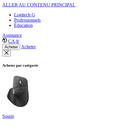
ALLER AU CONTENU PRINCIPAL
Logitech G
Professionnels
Éducation
Assistance
CA,fr
Acheter
Acheter
Acheter par catégorie
Souris