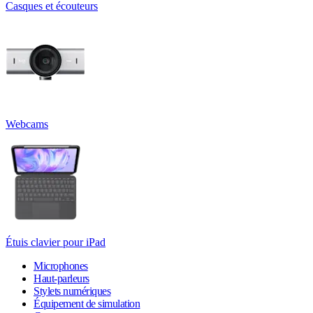
Casques et écouteurs
Webcams
Étuis clavier pour iPad
Microphones
Haut-parleurs
Stylets numériques
Équipement de simulation