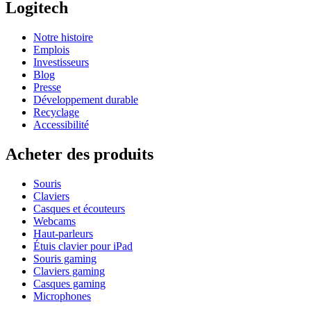
Logitech
Notre histoire
Emplois
Investisseurs
Blog
Presse
Développement durable
Recyclage
Accessibilité
Acheter des produits
Souris
Claviers
Casques et écouteurs
Webcams
Haut-parleurs
Étuis clavier pour iPad
Souris gaming
Claviers gaming
Casques gaming
Microphones