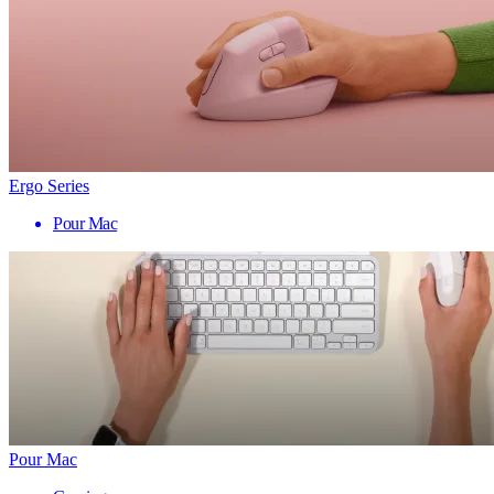
Ergo Series
Pour Mac
Pour Mac