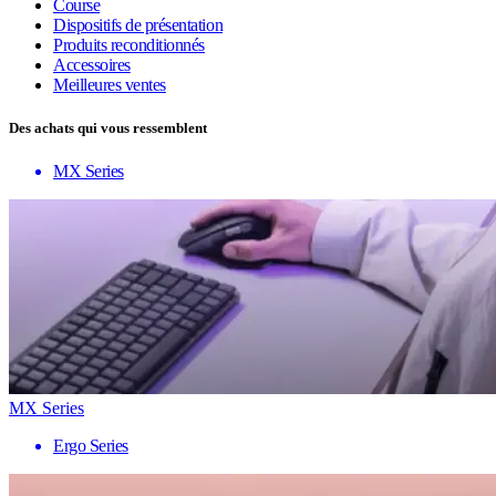
Course
Dispositifs de présentation
Produits reconditionnés
Accessoires
Meilleures ventes
Des achats qui vous ressemblent
MX Series
MX Series
Ergo Series