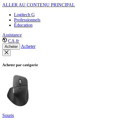
ALLER AU CONTENU PRINCIPAL
Logitech G
Professionnels
Éducation
Assistance
CA,fr
Acheter
Acheter
Acheter par catégorie
Souris