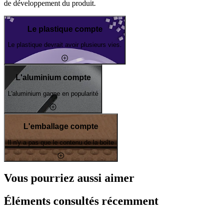
de développement du produit.
Le plastique compte
Le plastique devrait avoir plusieurs vies.
L'aluminium compte
L'aluminium gagne en popularité
L'emballage compte
Il n'y a pas que le contenu de la boîte
Vous pourriez aussi aimer
Éléments consultés récemment