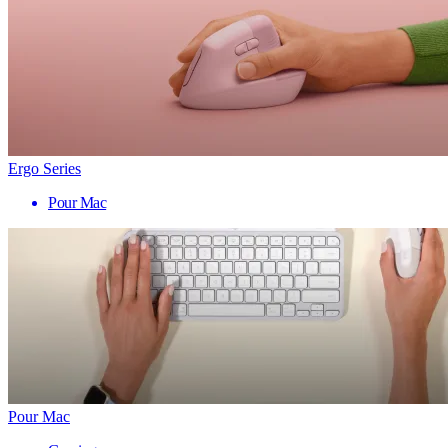
Ergo Series
Pour Mac
Pour Mac