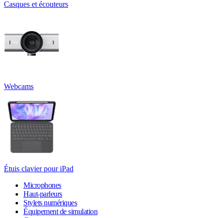
Casques et écouteurs
Webcams
Étuis clavier pour iPad
Microphones
Haut-parleurs
Stylets numériques
Équipement de simulation