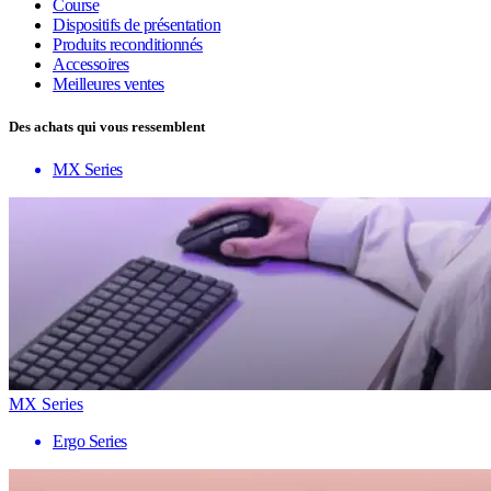
Course
Dispositifs de présentation
Produits reconditionnés
Accessoires
Meilleures ventes
Des achats qui vous ressemblent
MX Series
MX Series
Ergo Series