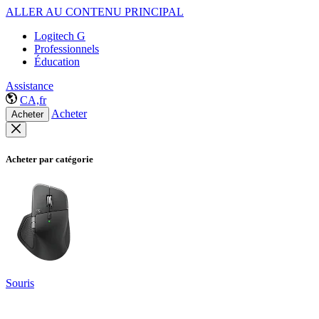
ALLER AU CONTENU PRINCIPAL
Logitech G
Professionnels
Éducation
Assistance
CA,fr
Acheter
Acheter
Acheter par catégorie
Souris