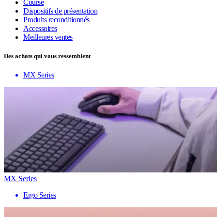
Course
Dispositifs de présentation
Produits reconditionnés
Accessoires
Meilleures ventes
Des achats qui vous ressemblent
MX Series
MX Series
Ergo Series