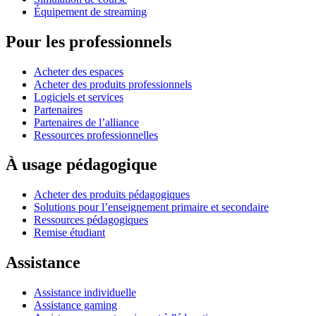
Équipement de streaming
Pour les professionnels
Acheter des espaces
Acheter des produits professionnels
Logiciels et services
Partenaires
Partenaires de l’alliance
Ressources professionnelles
À usage pédagogique
Acheter des produits pédagogiques
Solutions pour l’enseignement primaire et secondaire
Ressources pédagogiques
Remise étudiant
Assistance
Assistance individuelle
Assistance gaming