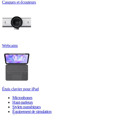
Casques et écouteurs
Webcams
Étuis clavier pour iPad
Microphones
Haut-parleurs
Stylets numériques
Équipement de simulation