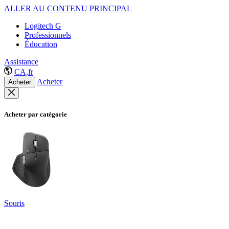
ALLER AU CONTENU PRINCIPAL
Logitech G
Professionnels
Éducation
Assistance
CA,fr
Acheter
Acheter
Acheter par catégorie
Souris