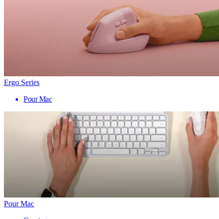
Ergo Series
Pour Mac
Pour Mac