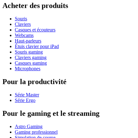
Acheter des produits
Souris
Claviers
Casques et écouteurs
Webcams
Haut-parleurs
Étuis clavier pour iPad
Souris gaming
Claviers gaming
Casques gaming
Microphones
Pour la productivité
Série Master
Série Ergo
Pour le gaming et le streaming
Astro Gaming
Gaming professionnel
Simulation de course