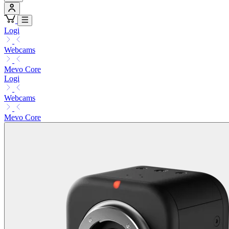
Logi
Webcams
Mevo Core
Logi
Webcams
Mevo Core