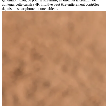
génération. Conçue pour le streaming en direct et la création de
contenu, cette caméra 4K intuitive peut être entièrement contrôlée
depuis un smartphone ou une tablette.