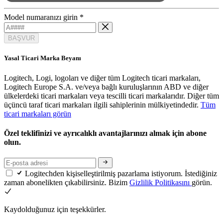
Model numaranızı girin
*
BAŞVUR
Yasal Ticari Marka Beyanı
Logitech, Logi, logoları ve diğer tüm Logitech ticari markaları,
Logitech Europe S.A. ve/veya bağlı kuruluşlarının ABD ve diğer
ülkelerdeki ticari markaları veya tescilli ticari markalarıdır. Diğer tüm
üçüncü taraf ticari markaları ilgili sahiplerinin mülkiyetindedir.
Tüm
ticari markaları görün
Özel teklifinizi ve ayrıcalıklı avantajlarınızı almak için abone
olun.
Logitechden kişiselleştirilmiş pazarlama istiyorum. İstediğiniz
zaman abonelikten çıkabilirsiniz. Bizim
Gizlilik Politikasını
görün.
Kaydolduğunuz için teşekkürler.