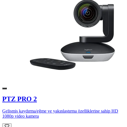
PTZ PRO 2
Gelişmiş kaydırma/eğme ve yakınlaştırma özelliklerine sahip HD
1080p video kamera