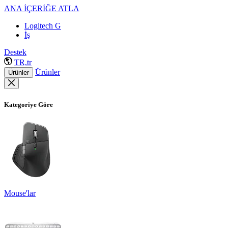
ANA İÇERİĞE ATLA
Logitech G
İş
Destek
TR,tr
Ürünler
Ürünler
Kategoriye Göre
Mouse'lar