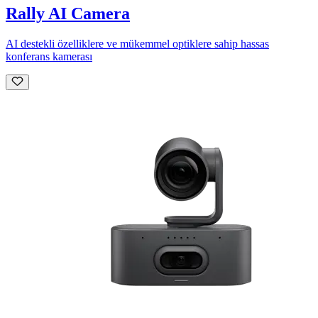
Rally AI Camera
AI destekli özelliklere ve mükemmel optiklere sahip hassas
konferans kamerası