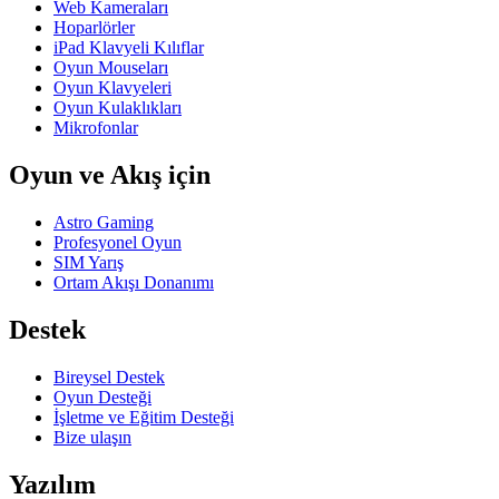
Web Kameraları
Hoparlörler
iPad Klavyeli Kılıflar
Oyun Mouseları
Oyun Klavyeleri
Oyun Kulaklıkları
Mikrofonlar
Oyun ve Akış için
Astro Gaming
Profesyonel Oyun
SIM Yarış
Ortam Akışı Donanımı
Destek
Bireysel Destek
Oyun Desteği
İşletme ve Eğitim Desteği
Bize ulaşın
Yazılım