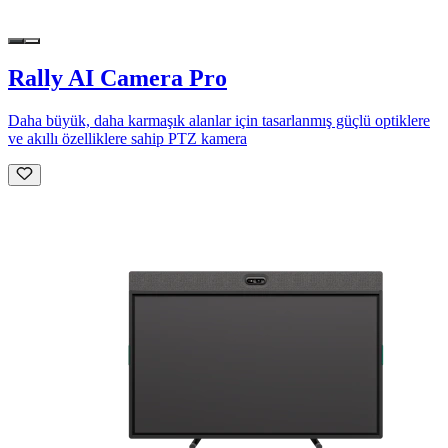
Rally AI Camera Pro
Daha büyük, daha karmaşık alanlar için tasarlanmış güçlü optiklere
ve akıllı özelliklere sahip PTZ kamera