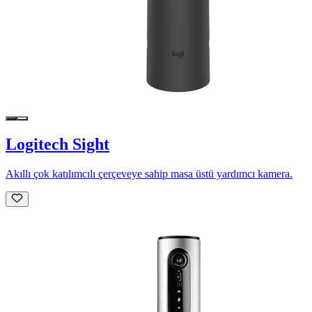
Logitech Sight
Akıllı çok katılımcılı çerçeveye sahip masa üstü yardımcı kamera.