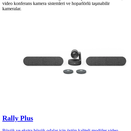
video konferans kamera sistemleri ve hoparlörlü taşınabilir
kameralar.
Rally Plus
Büyük ve ekstra büyük odalar için üstün kaliteli modüler video