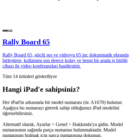
Rally Board 65
Rally Board 65, güçlü ses ve videoyu 65 inç dokunmatik ekranda
birleştiren, kullanımı son derece kolay ve hepsi bir arada iş birliği
cihazı ile video konferansları basitleştirir.
Tüm 14 ürünleri gösteriliyor
Hangi iPad'e sahipsiniz?
Her iPad'in arkasında bir model numarası (ör. A1670) bulunur.
Aşağıya bu numarayı girerek sahip olduğunuz iPad modelini
öğrenebilirsiniz.
Alternatif olarak, Ayarlar > Genel > Hakkında'ya gidin. Model
numarasının sağında parça numarası bulunmaktadır. Model
numarasını bulmak için parça numarasına dokunun.