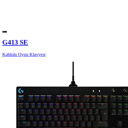
G413 SE
Kablolu Oyun Klavyesi