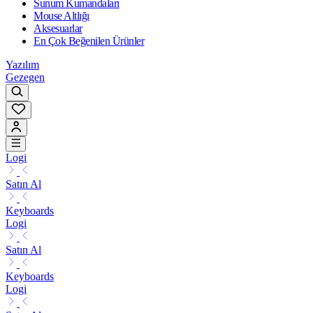
Sunum Kumandaları
Mouse Altlığı
Aksesuarlar
En Çok Beğenilen Ürünler
Yazılım
Gezegen
Logi
Satın Al
Keyboards
Logi
Satın Al
Keyboards
Logi