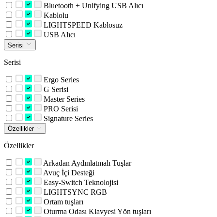
Bluetooth + Unifying USB Alıcı
Kablolu
LIGHTSPEED Kablosuz
USB Alıcı
Serisi
Serisi
Ergo Series
G Serisi
Master Series
PRO Serisi
Signature Series
Özellikler
Özellikler
Arkadan Aydınlatmalı Tuşlar
Avuç İçi Desteği
Easy-Switch Teknolojisi
LIGHTSYNC RGB
Ortam tuşları
Oturma Odası Klavyesi Yön tuşları