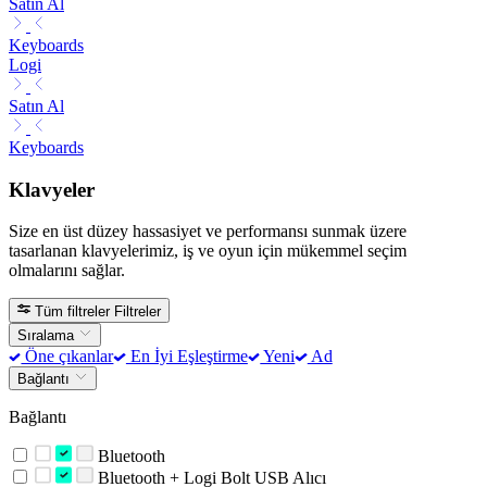
Satın Al
Keyboards
Logi
Satın Al
Keyboards
Klavyeler
Size en üst düzey hassasiyet ve performansı sunmak üzere
tasarlanan klavyelerimiz, iş ve oyun için mükemmel seçim
olmalarını sağlar.
Tüm filtreler
Filtreler
Sıralama
Öne çıkanlar
En İyi Eşleştirme
Yeni
Ad
Bağlantı
Bağlantı
Bluetooth
Bluetooth + Logi Bolt USB Alıcı