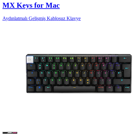
MX Keys for Mac
Aydınlatmalı Gelişmiş Kablosuz Klavye