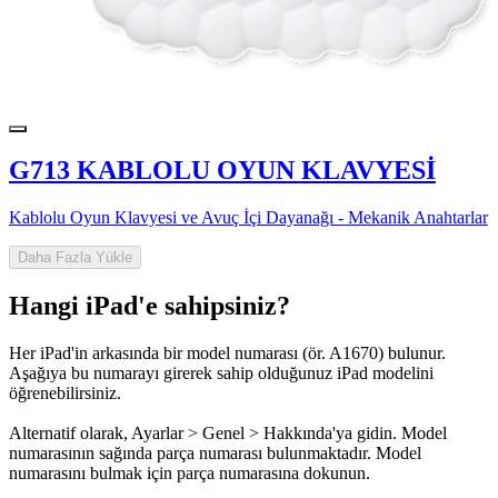
G713 KABLOLU OYUN KLAVYESİ
Kablolu Oyun Klavyesi ve Avuç İçi Dayanağı - Mekanik Anahtarlar
Daha Fazla Yükle
Hangi iPad'e sahipsiniz?
Her iPad'in arkasında bir model numarası (ör. A1670) bulunur.
Aşağıya bu numarayı girerek sahip olduğunuz iPad modelini
öğrenebilirsiniz.
Alternatif olarak, Ayarlar > Genel > Hakkında'ya gidin. Model
numarasının sağında parça numarası bulunmaktadır. Model
numarasını bulmak için parça numarasına dokunun.