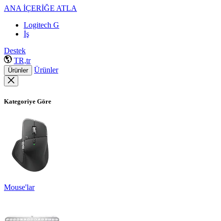
ANA İÇERİĞE ATLA
Logitech G
İş
Destek
TR,tr
Ürünler
Ürünler
Kategoriye Göre
Mouse'lar