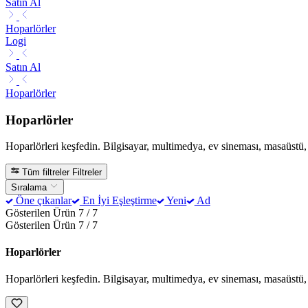
Satın Al
Hoparlörler
Logi
Satın Al
Hoparlörler
Hoparlörler
Hoparlörleri keşfedin. Bilgisayar, multimedya, ev sineması, masaüstü
Tüm filtreler
Filtreler
Sıralama
Öne çıkanlar
En İyi Eşleştirme
Yeni
Ad
Gösterilen Ürün 7 / 7
Gösterilen Ürün 7 / 7
Hoparlörler
Hoparlörleri keşfedin. Bilgisayar, multimedya, ev sineması, masaüstü