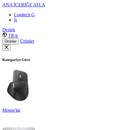
ANA İÇERİĞE ATLA
Logitech G
İş
Destek
TR,tr
Ürünler
Ürünler
Kategoriye Göre
Mouse'lar