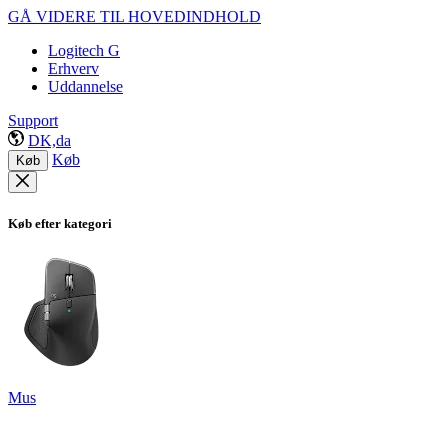
GÅ VIDERE TIL HOVEDINDHOLD
Logitech G
Erhverv
Uddannelse
Support
DK,da
Køb
Køb
Køb efter kategori
Mus