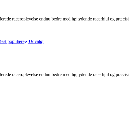
ulerede raceroplevelse endnu bedre med højtydende racerhjul og præcisi
est populære
Udvalgt
ulerede raceroplevelse endnu bedre med højtydende racerhjul og præcisi