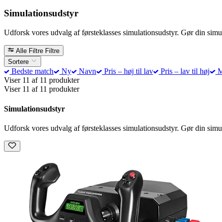
Simulationsudstyr
Udforsk vores udvalg af førsteklasses simulationsudstyr. Gør din sim
Alle Filtre
Filtre
Sortere
Bedste match
Ny
Navn
Pris – høj til lav
Pris – lav til høj
M
Viser 11 af 11 produkter
Viser 11 af 11 produkter
Simulationsudstyr
Udforsk vores udvalg af førsteklasses simulationsudstyr. Gør din sim