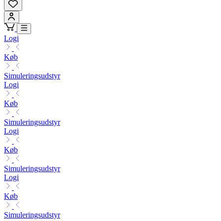
Logi
Køb
Simuleringsudstyr
Logi
Køb
Simuleringsudstyr
Logi
Køb
Simuleringsudstyr
Logi
Køb
Simuleringsudstyr