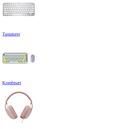
Tastaturer
Kombisæt