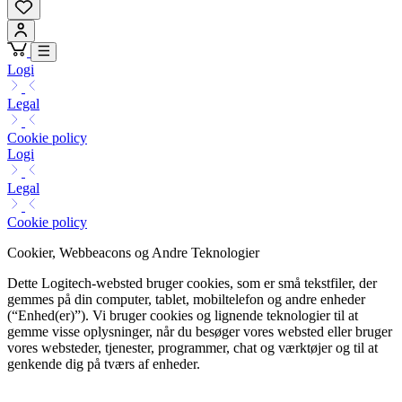
Logi
Legal
Cookie policy
Logi
Legal
Cookie policy
Cookier, Webbeacons og Andre Teknologier
Dette Logitech-websted bruger cookies, som er små tekstfiler, der
gemmes på din computer, tablet, mobiltelefon og andre enheder
(“Enhed(er)”). Vi bruger cookies og lignende teknologier til at
gemme visse oplysninger, når du besøger vores websted eller bruger
vores websteder, tjenester, programmer, chat og værktøjer og til at
genkende dig på tværs af enheder.