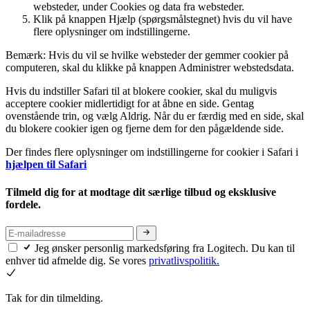
websteder, under Cookies og data fra websteder.
Klik på knappen Hjælp (spørgsmålstegnet) hvis du vil have
flere oplysninger om indstillingerne.
Bemærk: Hvis du vil se hvilke websteder der gemmer cookier på
computeren, skal du klikke på knappen Administrer webstedsdata.
Hvis du indstiller Safari til at blokere cookier, skal du muligvis
acceptere cookier midlertidigt for at åbne en side. Gentag
ovenstående trin, og vælg Aldrig. Når du er færdig med en side, skal
du blokere cookier igen og fjerne dem for den pågældende side.
Der findes flere oplysninger om indstillingerne for cookier i Safari i
hjælpen til Safari
Tilmeld dig for at modtage dit særlige tilbud og eksklusive
fordele.
Jeg ønsker personlig markedsføring fra Logitech. Du kan til
enhver tid afmelde dig. Se vores
privatlivspolitik.
Tak for din tilmelding.