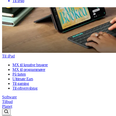
Til iPad
Til iPad
MX til kreative brugere
MX til programmører
På farten
Ultimate Ears
Til gaming
Til erhvervsbrug
Software
Tilbud
Planet