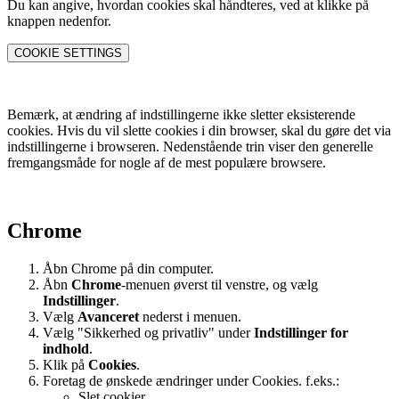
Du kan angive, hvordan cookies skal håndteres, ved at klikke på
knappen nedenfor.
COOKIE SETTINGS
Bemærk, at ændring af indstillingerne ikke sletter eksisterende
cookies. Hvis du vil slette cookies i din browser, skal du gøre det via
indstillingerne i browseren. Nedenstående trin viser den generelle
fremgangsmåde for nogle af de mest populære browsere.
Chrome
Åbn Chrome på din computer.
Åbn
Chrome
-menuen øverst til venstre, og vælg
Indstillinger
.
Vælg
Avanceret
nederst i menuen.
Vælg "Sikkerhed og privatliv" under
Indstillinger for
indhold
.
Klik på
Cookies
.
Foretag de ønskede ændringer under Cookies. f.eks.:
Slet cookier