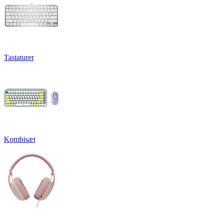
Tastaturer
Kombisæt