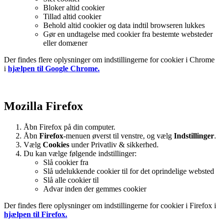
Bloker altid cookier
Tillad altid cookier
Behold altid cookier og data indtil browseren lukkes
Gør en undtagelse med cookier fra bestemte websteder
eller domæner
Der findes flere oplysninger om indstillingerne for cookier i Chrome
i
hjælpen til Google Chrome.
Mozilla Firefox
Åbn Firefox på din computer.
Åbn
Firefox
-menuen øverst til venstre, og vælg
Indstillinger
.
Vælg
Cookies
under Privatliv & sikkerhed.
Du kan vælge følgende indstillinger:
Slå cookier fra
Slå udelukkende cookier til for det oprindelige websted
Slå alle cookier til
Advar inden der gemmes cookier
Der findes flere oplysninger om indstillingerne for cookier i Firefox i
hjælpen til Firefox.