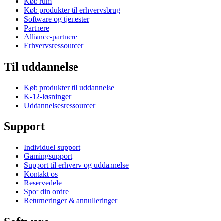
Køb rum
Køb produkter til erhvervsbrug
Software og tjenester
Partnere
Alliance-partnere
Erhvervsressourcer
Til uddannelse
Køb produkter til uddannelse
K-12-løsninger
Uddannelsesressourcer
Support
Individuel support
Gamingsupport
Support til erhverv og uddannelse
Kontakt os
Reservedele
Spor din ordre
Returneringer & annulleringer