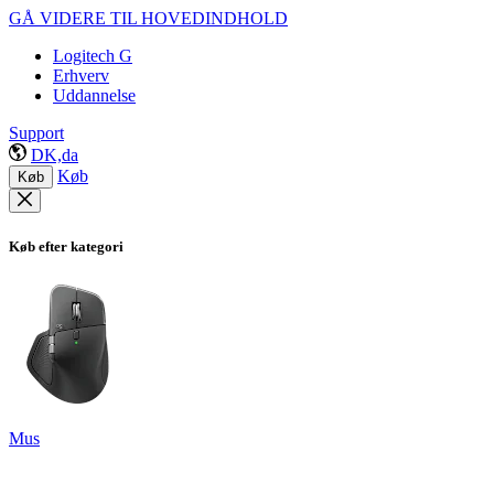
GÅ VIDERE TIL HOVEDINDHOLD
Logitech G
Erhverv
Uddannelse
Support
DK,da
Køb
Køb
Køb efter kategori
Mus