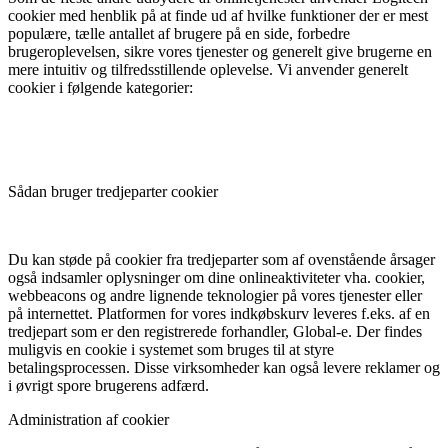
cookier med henblik på at finde ud af hvilke funktioner der er mest
populære, tælle antallet af brugere på en side, forbedre
brugeroplevelsen, sikre vores tjenester og generelt give brugerne en
mere intuitiv og tilfredsstillende oplevelse. Vi anvender generelt
cookier i følgende kategorier:
Sådan bruger tredjeparter cookier
Du kan støde på cookier fra tredjeparter som af ovenstående årsager
også indsamler oplysninger om dine onlineaktiviteter vha. cookier,
webbeacons og andre lignende teknologier på vores tjenester eller
på internettet. Platformen for vores indkøbskurv leveres f.eks. af en
tredjepart som er den registrerede forhandler, Global-e. Der findes
muligvis en cookie i systemet som bruges til at styre
betalingsprocessen. Disse virksomheder kan også levere reklamer og
i øvrigt spore brugerens adfærd.
Administration af cookier