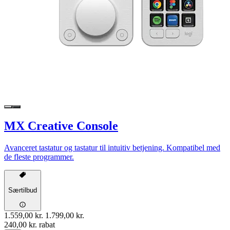
MX Creative Console
Avanceret tastatur og tastatur til intuitiv betjening. Kompatibel med
de fleste programmer.
Særtilbud
1.559,00 kr.
1.799,00 kr.
240,00 kr. rabat