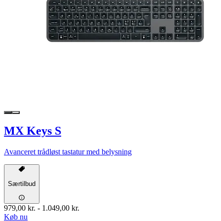
MX Keys S
Avanceret trådløst tastatur med belysning
Særtilbud
979,00 kr.
-
1.049,00 kr.
Køb nu