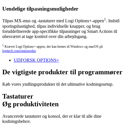
Uendelige tilpasningsmuligheder
1
Tilpas MX-mus og -tastaturer med Logi Options+-appen
. Indstil
sporingshastighed, tilpas individuelle knapper, og brug
foruddefinerede app-specifikke tilpasninger og Smart Actions til
ubesværet at tage kontrol over din arbejdsgang.
1
Kræver Logi Options+-appen, der kan hentes til Windows og macOS på
logitech.com/optionsplus
UDFORSK OPTIONS+
De vigtigste produkter til programmører
Køb vores yndlingsprodukter til det ultimative kodningssetup.
Tastaturer
Øg produktiviteten
Avancerede tastaturer og konsol, der er klar til alle dine
kodningsbehov.