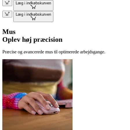
Læg i indkøbskurven
Læg i indkøbskurven
Mus
Oplev høj præcision
Præcise og avancerede mus til optimerede arbejdsgange.