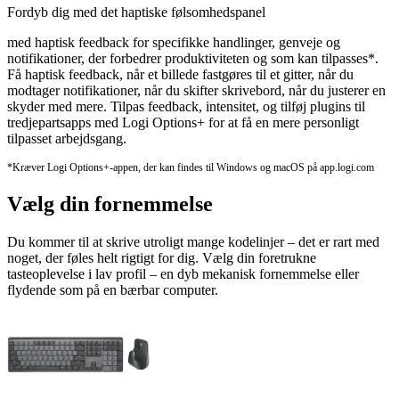
Fordyb dig med det haptiske følsomhedspanel
med haptisk feedback for specifikke handlinger, genveje og
notifikationer, der forbedrer produktiviteten og som kan tilpasses*.
Få haptisk feedback, når et billede fastgøres til et gitter, når du
modtager notifikationer, når du skifter skrivebord, når du justerer en
skyder med mere. Tilpas feedback, intensitet, og tilføj plugins til
tredjepartsapps med Logi Options+ for at få en mere personligt
tilpasset arbejdsgang.
*Kræver Logi Options+-appen, der kan findes til Windows og macOS på app.logi.com
Vælg din fornemmelse
Du kommer til at skrive utroligt mange kodelinjer – det er rart med
noget, der føles helt rigtigt for dig. Vælg din foretrukne
tasteoplevelse i lav profil – en dyb mekanisk fornemmelse eller
flydende som på en bærbar computer.