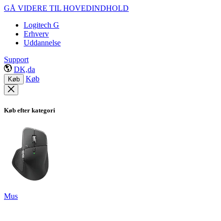
GÅ VIDERE TIL HOVEDINDHOLD
Logitech G
Erhverv
Uddannelse
Support
DK,da
Køb
Køb
Køb efter kategori
Mus