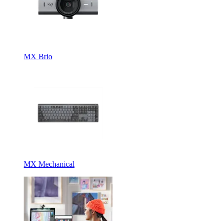
MX Brio
MX Mechanical