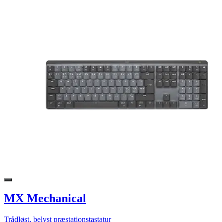
MX Mechanical
Trådløst, belyst præstationstastatur