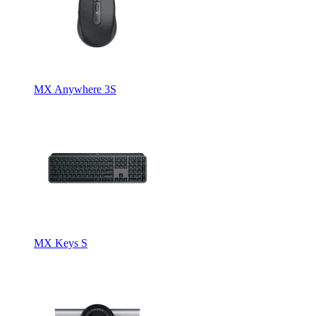
MX Anywhere 3S
MX Keys S