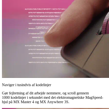
Naviger i tusindvis af kodelinjer
Gør fejlretning af dit arbejde nemmere, og scroll gennem
1000 kodelinjer i sekundet med det elektromagnetiske MagSpeed-
hjul på MX Master 4 og MX Anywhere 3S.