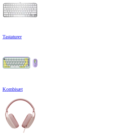
Tastaturer
Kombisæt