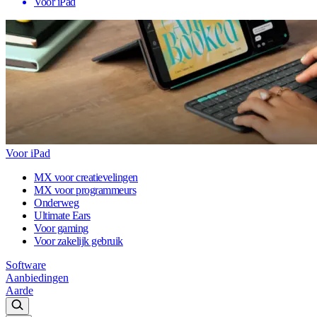
Voor iPad
Voor iPad
MX voor creatievelingen
MX voor programmeurs
Onderweg
Ultimate Ears
Voor gaming
Voor zakelijk gebruik
Software
Aanbiedingen
Aarde