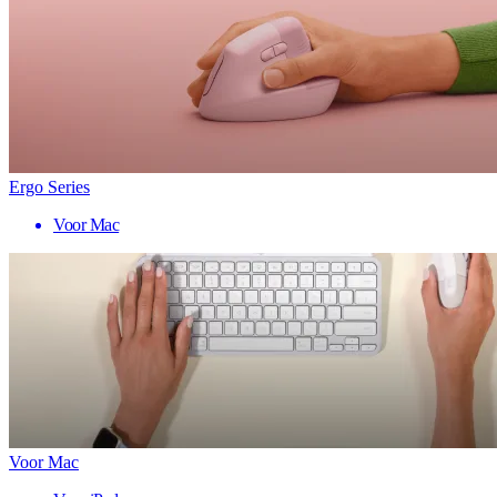
Ergo Series
Voor Mac
Voor Mac