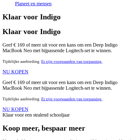
Planeet en mensen
Klaar voor Indigo
Klaar voor Indigo
Geef € 169 of meer uit voor een kans om een Deep Indigo
MacBook Neo met bijpassende Logitech-set te winnen.
Tijdelijke aanbieding.
Er zijn voorwaarden van toepassing.
NU KOPEN
Geef € 169 of meer uit voor een kans om een Deep Indigo
MacBook Neo met bijpassende Logitech-set te winnen.
Tijdelijke aanbieding.
Er zijn voorwaarden van toepassing.
NU KOPEN
Klaar voor een stralend schooljaar
Koop meer, bespaar meer