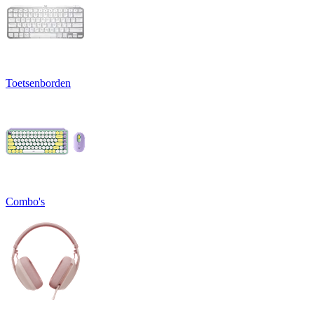
Toetsenborden
Combo's