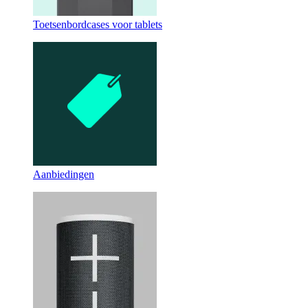
Toetsenbord­cases voor tablets
Aanbiedingen