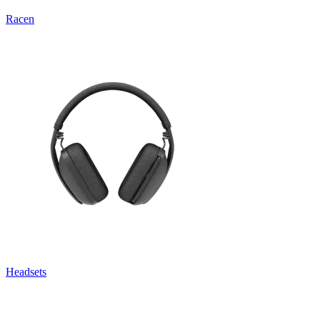
Racen
Headsets