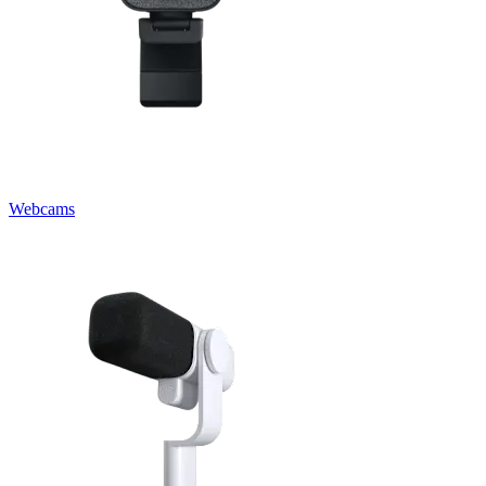
Webcams