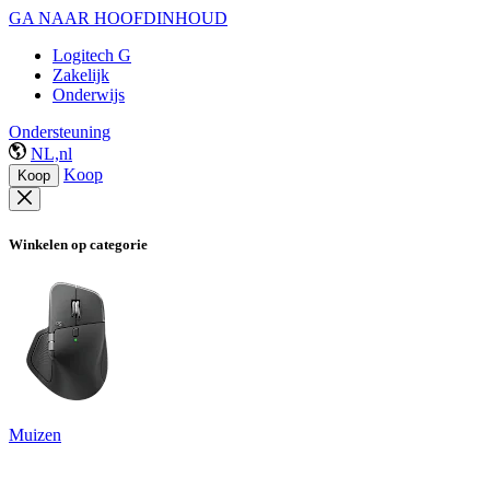
GA NAAR HOOFDINHOUD
Logitech G
Zakelijk
Onderwijs
Ondersteuning
NL,nl
Koop
Koop
Winkelen op categorie
Muizen