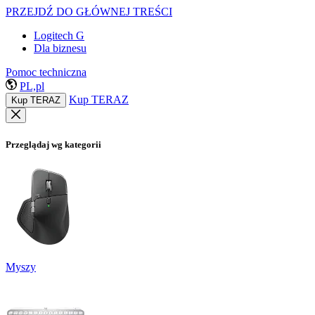
PRZEJDŹ DO GŁÓWNEJ TREŚCI
Logitech G
Dla biznesu
Pomoc techniczna
PL,pl
Kup TERAZ
Kup TERAZ
Przeglądaj wg kategorii
Myszy