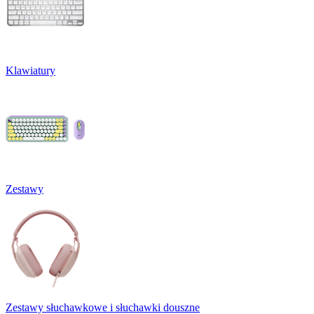
Klawiatury
Zestawy
Zestawy słuchawkowe i słuchawki douszne