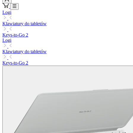
Logi
Klawiatury do tabletów
Keys-to-Go 2
Logi
Klawiatury do tabletów
Keys-to-Go 2