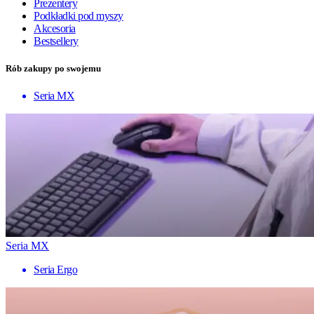
Prezentery
Podkładki pod myszy
Akcesoria
Bestsellery
Rób zakupy po swojemu
Seria MX
Seria MX
Seria Ergo