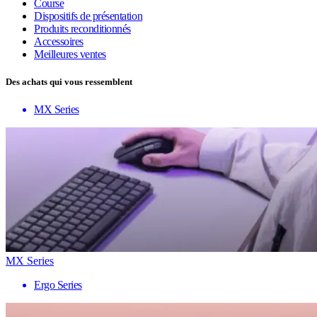
Course
Dispositifs de présentation
Produits reconditionnés
Accessoires
Meilleures ventes
Des achats qui vous ressemblent
MX Series
MX Series
Ergo Series