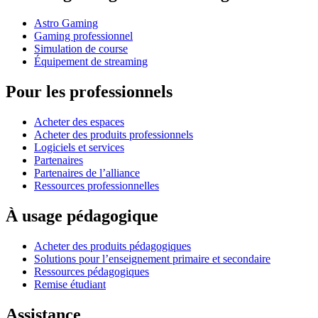
Astro Gaming
Gaming professionnel
Simulation de course
Équipement de streaming
Pour les professionnels
Acheter des espaces
Acheter des produits professionnels
Logiciels et services
Partenaires
Partenaires de l’alliance
Ressources professionnelles
À usage pédagogique
Acheter des produits pédagogiques
Solutions pour l’enseignement primaire et secondaire
Ressources pédagogiques
Remise étudiant
Assistance