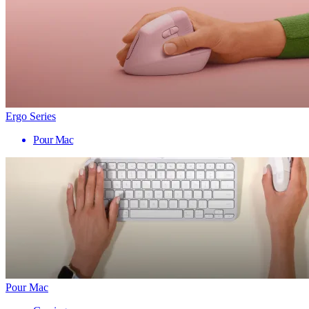
Ergo Series
Pour Mac
Pour Mac