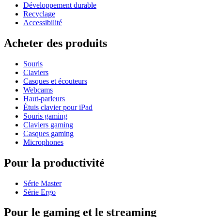
Développement durable
Recyclage
Accessibilité
Acheter des produits
Souris
Claviers
Casques et écouteurs
Webcams
Haut-parleurs
Étuis clavier pour iPad
Souris gaming
Claviers gaming
Casques gaming
Microphones
Pour la productivité
Série Master
Série Ergo
Pour le gaming et le streaming