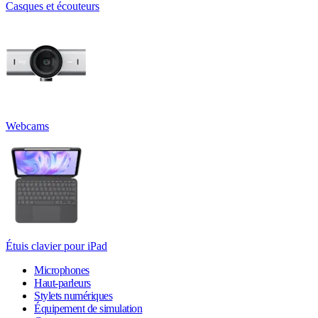
Casques et écouteurs
Webcams
Étuis clavier pour iPad
Microphones
Haut-parleurs
Stylets numériques
Équipement de simulation