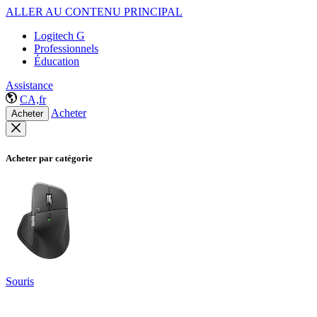
ALLER AU CONTENU PRINCIPAL
Logitech G
Professionnels
Éducation
Assistance
CA,fr
Acheter
Acheter
Acheter par catégorie
Souris